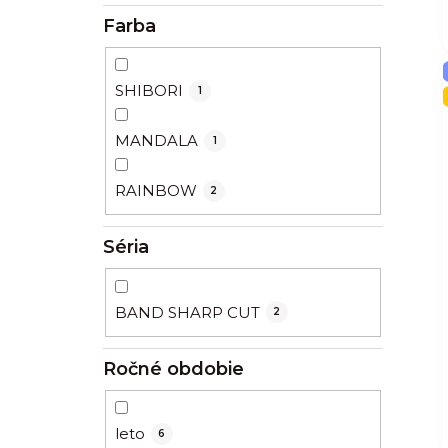
Farba
SHIBORI
1
MANDALA
1
RAINBOW
2
Séria
BAND SHARP CUT
2
Ročné obdobie
leto
6