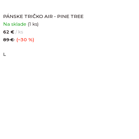
PÁNSKE TRIČKO AIR - PINE TREE
Na sklade
(1 ks)
62 €
/ ks
(–30 %)
89 €
L