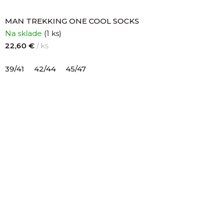
MAN TREKKING ONE COOL SOCKS
Na sklade
(1 ks)
22,60 €
/ ks
39/41
42/44
45/47