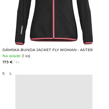
DÁMSKA BUNDA JACKET FLY WOMAN - ASTER
Na sklade
(1 ks)
173 €
/ ks
S
L