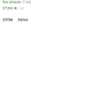
Na sklade
(1 ks)
27,90 €
/ ks
37/38
39/40