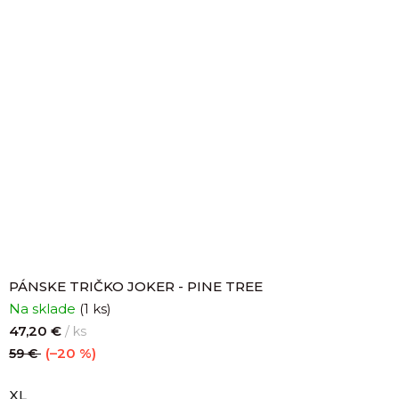
PÁNSKE TRIČKO JOKER - PINE TREE
Na sklade
(1 ks)
47,20 €
/ ks
(–20 %)
59 €
XL