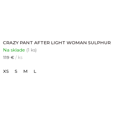
CRAZY PANT AFTER LIGHT WOMAN SULPHUR
Na sklade
(1 ks)
119 €
/ ks
XS
S
M
L