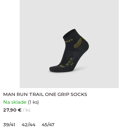
MAN RUN TRAIL ONE GRIP SOCKS
Na sklade
(1 ks)
27,90 €
/ ks
39/41
42/44
45/47