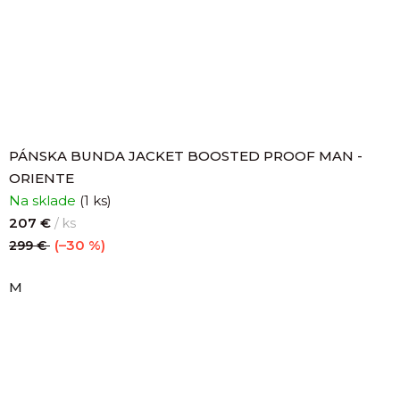
PÁNSKA BUNDA JACKET BOOSTED PROOF MAN -
ORIENTE
Na sklade
(1 ks)
207 €
/ ks
(–30 %)
299 €
M