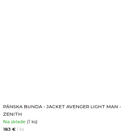
PÁNSKA BUNDA - JACKET AVENGER LIGHT MAN -
ZENITH
Na sklade
(1 ks)
183 €
/ ks