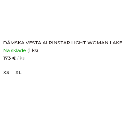
DÁMSKA VESTA ALPINSTAR LIGHT WOMAN LAKE
Na sklade
(1 ks)
173 €
/ ks
XS
XL