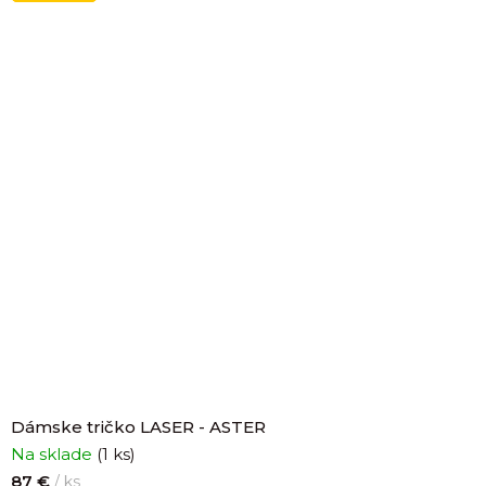
Dámske tričko LASER - ASTER
Na sklade
(1 ks)
87 €
/ ks