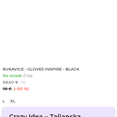
RUKAVICE - GLOVES INSPIRE - BLACK
Na sklade
(1 ks)
68,60 €
/ ks
(–30 %)
98 €
L
XL
Crazy Idea – Talianska