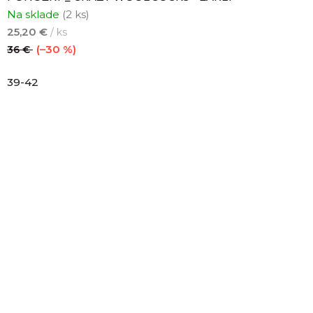
Na sklade
(2 ks)
25,20 €
/ ks
(–30 %)
36 €
39-42