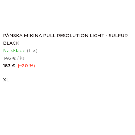
PÁNSKA MIKINA PULL RESOLUTION LIGHT - SULFUR
BLACK
Na sklade
(1 ks)
146 €
/ ks
(–20 %)
183 €
XL