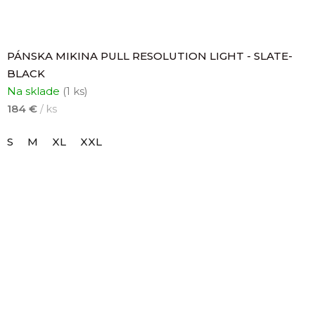
PÁNSKA MIKINA PULL RESOLUTION LIGHT - SLATE-
BLACK
Na sklade
(1 ks)
184 €
/ ks
S
M
XL
XXL