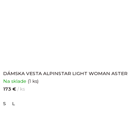
DÁMSKA VESTA ALPINSTAR LIGHT WOMAN ASTER
Na sklade
(1 ks)
173 €
/ ks
S
L