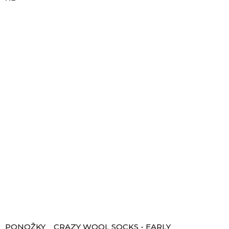
PONOŽKY _ CRAZY WOOL SOCKS - EARLY