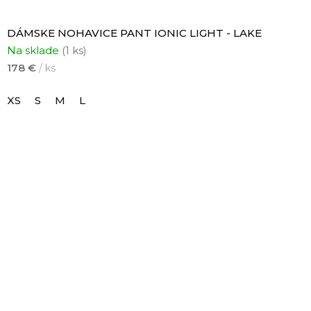
DÁMSKE NOHAVICE PANT IONIC LIGHT - LAKE
Na sklade
(1 ks)
178 €
/ ks
XS
S
M
L