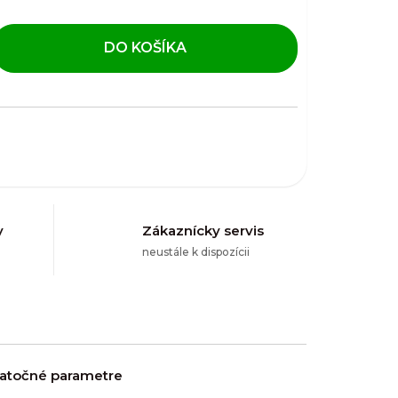
DO KOŠÍKA
y
Zákaznícky servis
neustále k dispozícii
atočné parametre