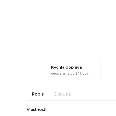
Rýchla doprava
odosielame do 24 hodín
Popis
Diskusia
Vlastnosti: