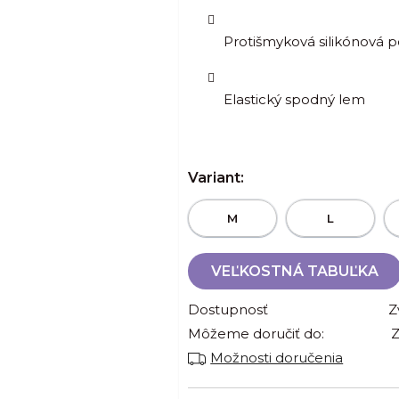
Protišmyková silikónová 
Elastický spodný lem
Variant:
M
L
VEĽKOSTNÁ TABUĽKA
Dostupnosť
Z
Môžeme doručiť do:
Z
Možnosti doručenia