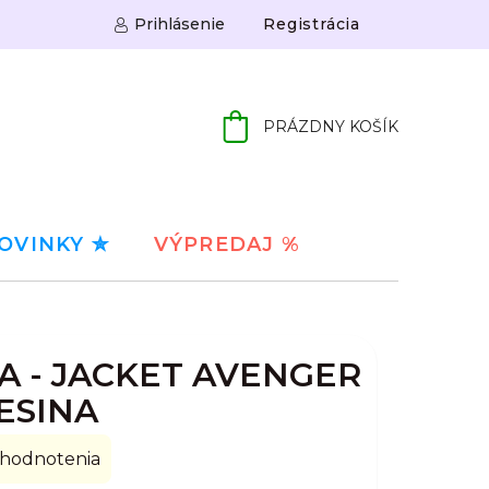
Prihlásenie
Registrácia
PRÁZDNY KOŠÍK
NÁKUPNÝ
KOŠÍK
OVINKY ✮
VÝPREDAJ %
 - JACKET AVENGER
ESINA
 hodnotenia