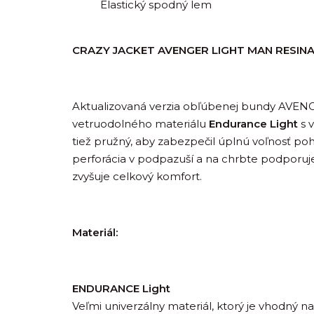
Elastický spodný lem
CRAZY JACKET AVENGER LIGHT MAN RESIN
Aktualizovaná verzia obľúbenej bundy AVEN
vetruodolného materiálu
Endurance Light
s 
tiež pružný, aby zabezpečil úplnú voľnosť poh
perforácia v podpazuší a na chrbte podporuje
zvyšuje celkový komfort.
Materiál:
ENDURANCE Light
Veľmi univerzálny materiál, ktorý je vhodný n