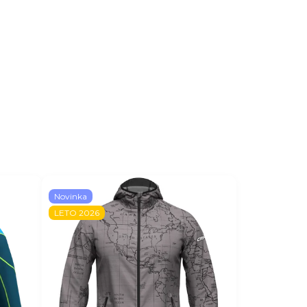
Novinka
LETO 2026