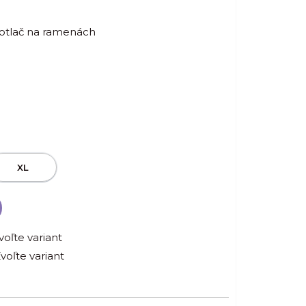
potlač na ramenách
XL
voľte variant
voľte variant