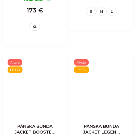
173 €
S
M
L
XL
Akcia
Akcia
LETO
LETO
PÁNSKA BUNDA
PÁNSKA BUNDA
JACKET BOOSTED
JACKET LEGEND