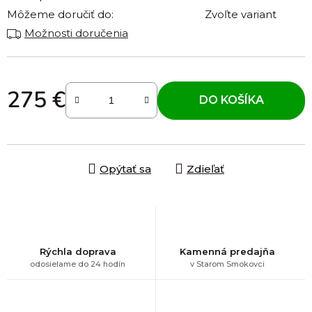
Môžeme doručiť do:
Zvoľte variant
Možnosti doručenia
275 €
DO KOŠÍKA
Jednotková cena:
Opýtať sa
Zdieľať
Rýchla doprava
Kamenná predajňa
odosielame do 24 hodín
v Starom Smokovci