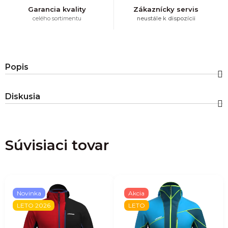
Garancia kvality
Zákaznícky servis
celého sortimentu
neustále k dispozícii
Popis
Diskusia
Súvisiaci tovar
Novinka
Akcia
LETO 2026
LETO