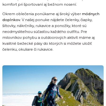
komfort pri športovaní aj bežnom nosení.
Okrem oblečenia ponúkame aj široký výber
módnych
doplnkov
. V našej ponuke nájdete čelenky, čiapky,
šiltovky, nákrčníky, rukavice a ponožky, ktoré sú
neodmysliteľnou súčasťou každého outfitu. Pre
milovníkov pohybu a outdoorových aktivít máme aj
kvalitné bežecké pásy do ktorých si môžete uložiť
čelenku, okuliare či rukavice.