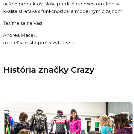
našich produktov. Naša predajňa je miestom, kde sa
kvalita stretáva s funkčnosťou a moderným dizajnom.
Tešíme sa na Vás!
Andrea Maček,
majiteľka e-shopu CrazyTatry.sk
História značky Crazy