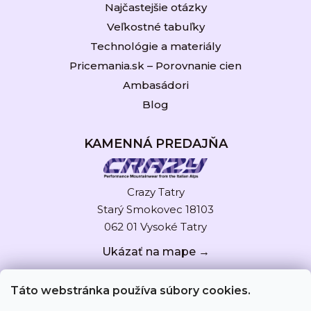
Najčastejšie otázky
Veľkostné tabuľky
Technológie a materiály
Pricemania.sk – Porovnanie cien
Ambasádori
Blog
KAMENNÁ PREDAJŇA
Crazy Tatry
Starý Smokovec 18103
062 01 Vysoké Tatry
Ukázať na mape →
Táto webstránka používa súbory cookies.