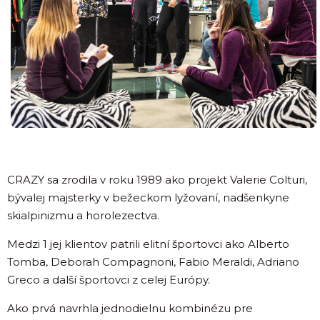
CRAZY sa zrodila v roku 1989 ako projekt Valerie Colturi,
bývalej majsterky v bežeckom lyžovaní, nadšenkyne
skialpinizmu a horolezectva.
Medzi 1 jej klientov patrili elitní športovci ako Alberto
Tomba, Deborah Compagnoni, Fabio Meraldi, Adriano
Greco a další športovci z celej Európy.
Ako prvá navrhla jednodielnu kombinézu pre