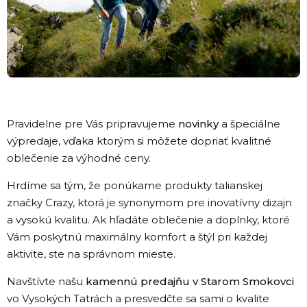
Pravidelne pre Vás pripravujeme
novinky
a špeciálne
výpredaje, vďaka ktorým si môžete dopriať kvalitné
oblečenie za výhodné ceny.
Hrdíme sa tým, že ponúkame produkty talianskej
značky Crazy, ktorá je synonymom pre inovatívny dizajn
a vysokú kvalitu. Ak hľadáte oblečenie a doplnky, ktoré
Vám poskytnú maximálny komfort a štýl pri každej
aktivite, ste na správnom mieste.
Navštívte našu
kamennú predajňu v Starom Smokovci
vo Vysokých Tatrách a presvedčte sa sami o kvalite