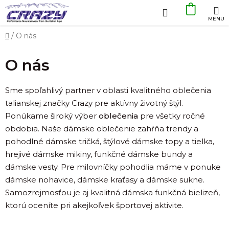
Prejsť
Hľadať
NÁKU
na
obsah
KOŠÍK
Domov
/
O nás
O nás
Sme spoľahlivý partner v oblasti kvalitného oblečenia
talianskej značky Crazy pre aktívny životný štýl.
Ponúkame široký výber
oblečenia
pre všetky ročné
obdobia. Naše dámske oblečenie zahŕňa trendy a
pohodlné dámske tričká, štýlové dámske topy a tielka,
hrejivé dámske mikiny, funkčné dámske bundy a
dámske vesty. Pre milovníčky pohodlia máme v ponuke
dámske nohavice, dámske kraťasy a dámske sukne.
Samozrejmosťou je aj kvalitná dámska funkčná bielizeň,
ktorú oceníte pri akejkoľvek športovej aktivite.