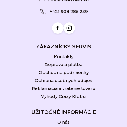
ä
+421 908 285 239
t
i
e
ZÁKAZNÍCKY SERVIS
Kontakty
Doprava a platba
Obchodné podmienky
Ochrana osobných údajov
Reklamácia a vrátenie tovaru
Výhody Crazy Klubu
UŽITOČNÉ INFORMÁCIE
O nás