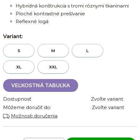
Hybridná konštrukcia s tromi rôznymi tkaninami
Ploché kontrastné prešívanie
Reflexné logá
Variant:
S
M
L
XL
XXL
VEĽKOSTNÁ TABUĽKA
Dostupnosť
Zvoľte variant
Môžeme doručiť do:
Zvoľte variant
Možnosti doručenia