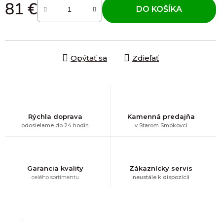
81 €
DO KOŠÍKA
Jednotková cena:
Opýtať sa
Zdieľať
Rýchla doprava
Kamenná predajňa
odosielame do 24 hodín
v Starom Smokovci
Garancia kvality
Zákaznícky servis
celého sortimentu
neustále k dispozícii