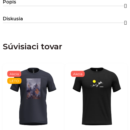
Popis
Diskusia
Súvisiaci tovar
Akcia
Akcia
LETO