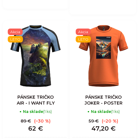
Akcia
Akcia
LETO
LETO
PÁNSKE TRIČKO
PÁNSKE TRIČKO
AIR - I WANT FLY
JOKER - POSTER
Na sklade
(1 ks)
Na sklade
(1 ks)
89 €
(–30 %)
59 €
(–20 %)
62 €
47,20 €