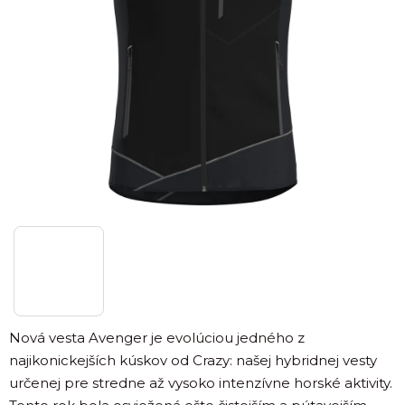
Nová vesta Avenger je evolúciou jedného z
najikonickejších kúskov od Crazy: našej hybridnej vesty
určenej pre stredne až vysoko intenzívne horské aktivity.