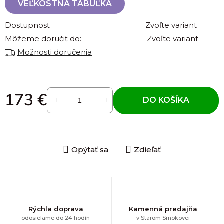
VEĽKOSTNÁ TABUĽKA
Dostupnosť
Zvoľte variant
Môžeme doručiť do:
Zvoľte variant
Možnosti doručenia
173 €
DO KOŠÍKA
Jednotková cena:
Opýtať sa
Zdieľať
Rýchla doprava
Kamenná predajňa
odosielame do 24 hodín
v Starom Smokovci