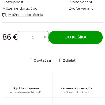
Dostupnosť
Zvoľte variant
Môžeme doručiť do:
Zvoľte variant
Možnosti doručenia
86 €
DO KOŠÍKA
Jednotková cena:
Opýtať sa
Zdieľať
Rýchla doprava
Kamenná predajňa
odosielame do 24 hodín
v Starom Smokovci