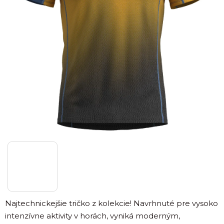
Najtechnickejšie tričko z kolekcie! Navrhnuté pre vysoko
intenzívne aktivity v horách, vyniká moderným,