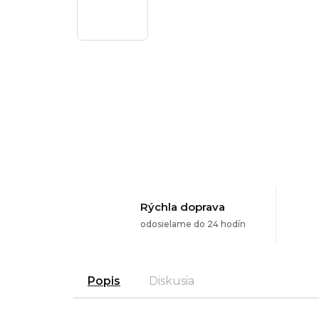
Rýchla doprava
odosielame do 24 hodín
Popis
Diskusia