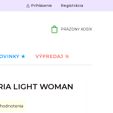
Prihlásenie
Registrácia
PRÁZDNY KOŠÍK
NÁKUPNÝ
KOŠÍK
OVINKY ✮
VÝPREDAJ %
RIA LIGHT WOMAN
 hodnotenia