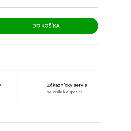
DO KOŠÍKA
y
Zákaznícky servis
neustále k dispozícii