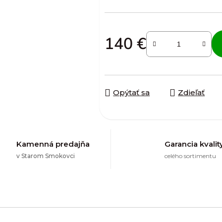
140 €
Jednotková cena:
Opýtať sa
Zdieľať
Kamenná predajňa
Garancia kvalit
v Starom Smokovci
celého sortimentu