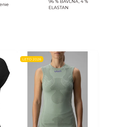
96 % BAVLNA, 4 %
enie
ELASTAN
LETO 2026