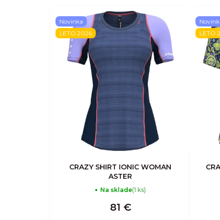
Novinka
Novink
LETO 2026
LETO 
CRAZY SHIRT IONIC WOMAN
CRA
ASTER
Na sklade
(1 ks)
81 €