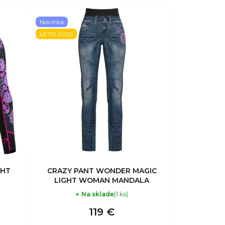
Novinka
LETO 2026
GHT
CRAZY PANT WONDER MAGIC
LIGHT WOMAN MANDALA
Na sklade
(1 ks)
119 €