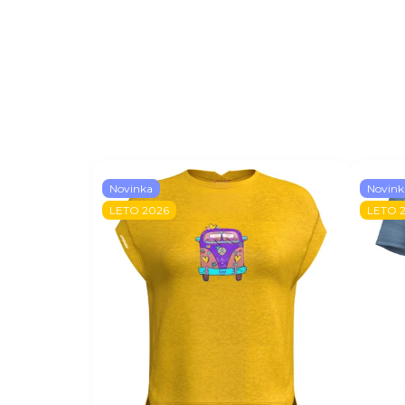
Novinka
Novink
LETO 2026
LETO 