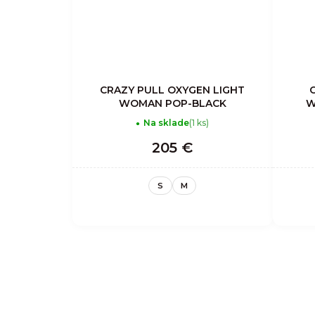
CRAZY PULL OXYGEN LIGHT
WOMAN POP-BLACK
W
Na sklade
(1 ks)
205 €
S
M