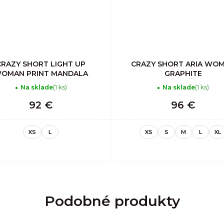
CRAZY SHORT LIGHT UP
CRAZY SHORT ARIA WO
OMAN PRINT MANDALA
GRAPHITE
Na sklade
(1 ks)
Na sklade
(1 ks)
92 €
96 €
XS
L
XS
S
M
L
XL
Podobné produkty