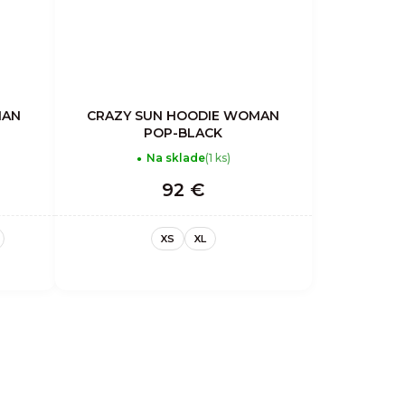
MAN
CRAZY SUN HOODIE WOMAN
POP-BLACK
Na sklade
(1 ks)
92 €
XS
XL