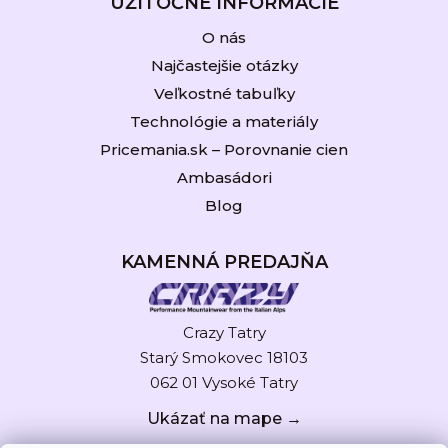
UŽITOČNÉ INFORMÁCIE
O nás
Najčastejšie otázky
Veľkostné tabuľky
Technológie a materiály
Pricemania.sk – Porovnanie cien
Ambasádori
Blog
KAMENNÁ PREDAJŇA
Crazy Tatry
Starý Smokovec 18103
062 01 Vysoké Tatry
Ukázať na mape →