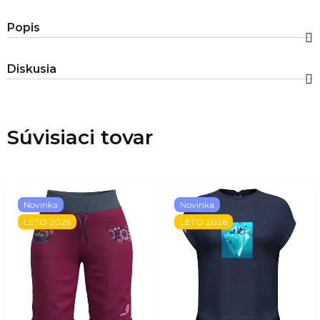
Popis
Diskusia
Súvisiaci tovar
Novinka
Novinka
LETO 2026
LETO 2026