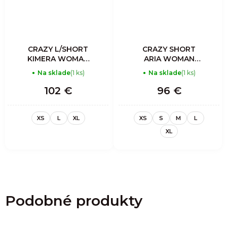
CRAZY L/SHORT
CRAZY SHORT
KIMERA WOMAN
ARIA WOMAN
GRAPHITE
SULPHUR
Na sklade
(1 ks)
Na sklade
(1 ks)
102 €
96 €
XS
L
XL
XS
S
M
L
XL
Podobné produkty