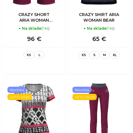
CRAZY SHORT
CRAZY SHIRT ARIA
ARIA WOMAN
WOMAN BEAR
BLUEBERRY
Na sklade
(1 ks)
Na sklade
(1 ks)
96 €
65 €
XS
L
XS
S
M
XL
Novinka
Novinka
LETO 2026
LETO 2026