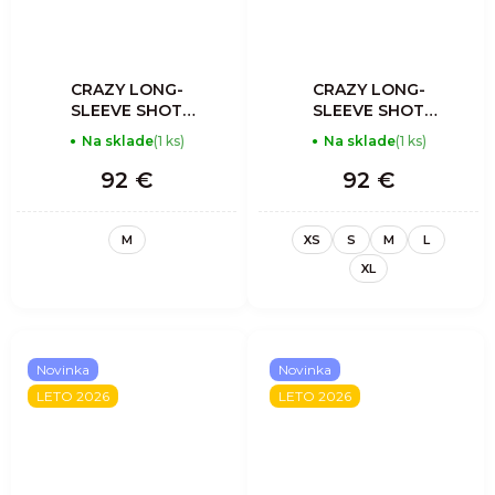
CRAZY LONG-
CRAZY LONG-
SLEEVE SHOT
SLEEVE SHOT
WOMAN ASTER
WOMAN LAKE
Na sklade
(1 ks)
Na sklade
(1 ks)
92 €
92 €
M
XS
S
M
L
XL
Novinka
Novinka
LETO 2026
LETO 2026