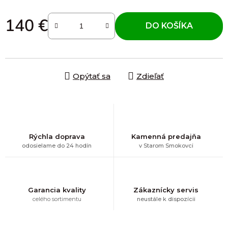
140 €
DO KOŠÍKA
Jednotková cena:
Opýtať sa
Zdieľať
Rýchla doprava
Kamenná predajňa
odosielame do 24 hodín
v Starom Smokovci
Garancia kvality
Zákaznícky servis
celého sortimentu
neustále k dispozícii