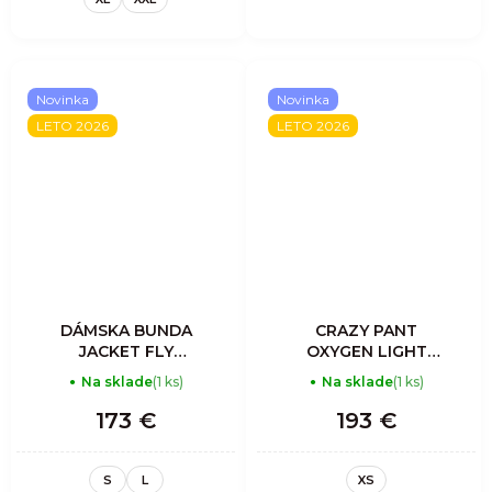
Novinka
Novinka
LETO 2026
LETO 2026
DÁMSKA BUNDA
CRAZY PANT
JACKET FLY
OXYGEN LIGHT
WOMAN - ASTER
WOMAN ASTER
Na sklade
(1 ks)
Na sklade
(1 ks)
173 €
193 €
S
L
XS