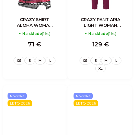
CRAZY SHIRT
CRAZY PANT ARIA
ALOHA WOMAN
LIGHT WOMAN
SHIBORI
BLUEBERRY
Na sklade
(1 ks)
Na sklade
(1 ks)
71 €
129 €
XS
S
M
L
XS
S
M
L
XL
Novinka
Novinka
LETO 2026
LETO 2026