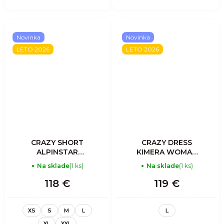
Novinka
Novinka
LETO 2026
LETO 2026
CRAZY SHORT
CRAZY DRESS
ALPINSTAR
KIMERA WOMAN
WOMAN VENTO
MANDALA
Na sklade
(1 ks)
Na sklade
(1 ks)
118 €
119 €
XS
S
M
L
L
XL
XXL