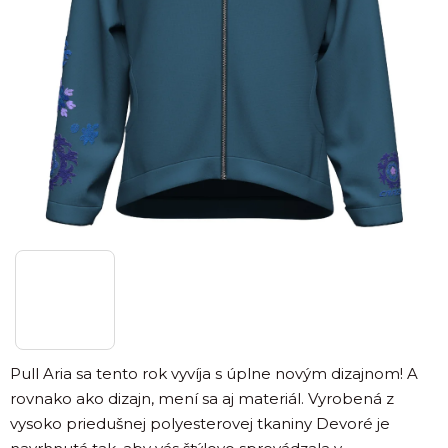
Pull Aria sa tento rok vyvíja s úplne novým dizajnom! A
rovnako ako dizajn, mení sa aj materiál. Vyrobená z
vysoko priedušnej polyesterovej tkaniny Devoré je