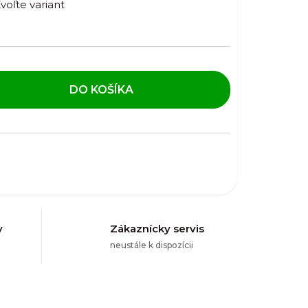
voľte variant
DO KOŠÍKA
y
Zákaznícky servis
neustále k dispozícii