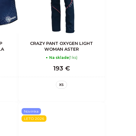
P
CRAZY PANT OXYGEN LIGHT
LA
WOMAN ASTER
Na sklade
(1 ks)
193 €
XS
Novinka
LETO 2026