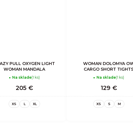
AZY PULL OXYGEN LIGHT
WOMAN DOLOMYA O
WOMAN MANDALA
CARGO SHORT TIGHT
Na sklade
(1 ks)
Na sklade
(1 ks)
205 €
129 €
XS
L
XL
XS
S
M