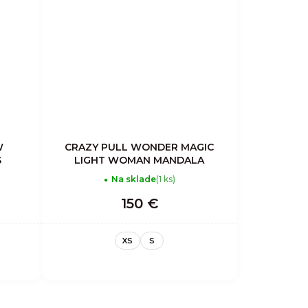
W
CRAZY PULL WONDER MAGIC
S
LIGHT WOMAN MANDALA
Na sklade
(1 ks)
150 €
XS
S