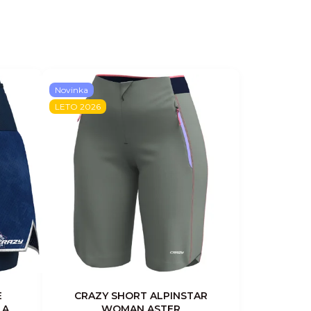
Novinka
LETO 2026
E
CRAZY SHORT ALPINSTAR
LA
WOMAN ASTER