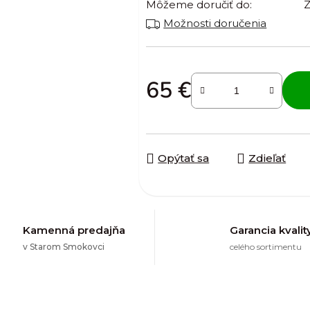
Môžeme doručiť do:
Z
Možnosti doručenia
65 €
Jednotková cena:
Opýtať sa
Zdieľať
Kamenná predajňa
Garancia kvalit
v Starom Smokovci
celého sortimentu