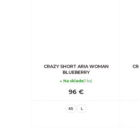
CRAZY SHORT ARIA WOMAN
CR
BLUEBERRY
Na sklade
(1 ks)
96 €
XS
L