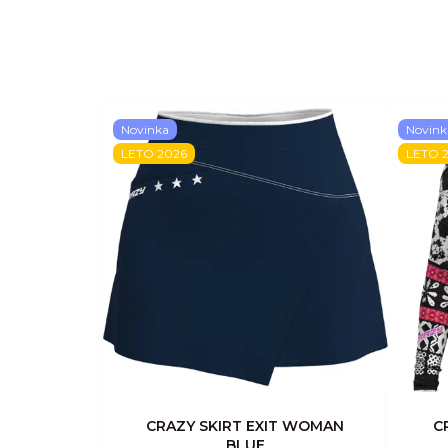
Novinka
Novink
LETO 2026
LETO 
CRAZY SKIRT EXIT WOMAN
C
BLUE