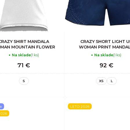
CRAZY SHIRT MANDALA
CRAZY SHORT LIGHT U
MAN MOUNTAIN FLOWER
WOMAN PRINT MANDA
Na sklade
(1 ks)
Na sklade
(1 ks)
71 €
92 €
S
XS
L
a
LETO 2026
2026