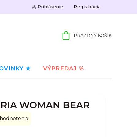
Prihlásenie
Registrácia
PRÁZDNY KOŠÍK
NÁKUPNÝ
KOŠÍK
OVINKY ✮
VÝPREDAJ %
ARIA WOMAN BEAR
 hodnotenia