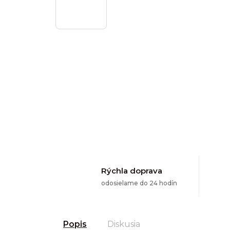
Rýchla doprava
odosielame do 24 hodín
Popis
Diskusia