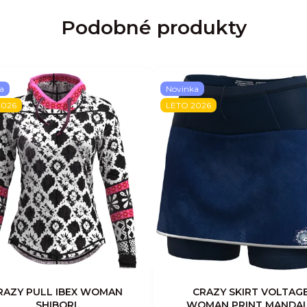
Podobné produkty
a
Novinka
2026
LETO 2026
RAZY PULL IBEX WOMAN
CRAZY SKIRT VOLTAG
SHIBORI
WOMAN PRINT MANDA