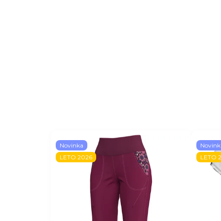
Novinka
Novink
LETO 2026
LETO 