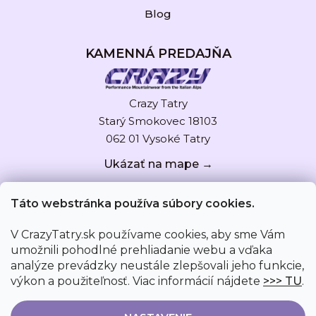
Blog
KAMENNÁ PREDAJŇA
Crazy Tatry
Starý Smokovec 18103
062 01 Vysoké Tatry
Ukázať na mape →
Táto webstránka používa súbory cookies.
V CrazyTatry.sk používame cookies, aby sme Vám
umožnili pohodlné prehliadanie webu a vďaka
analýze prevádzky neustále zlepšovali jeho funkcie,
výkon a použiteľnosť. Viac informácií nájdete
>>> TU
.