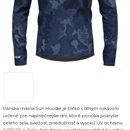
Pánska mikina Sun Hoodie je tričko s dlhým rukávom
určené pre najslnečnejšie dni, ktoré ponúka pokrytie
celého tela, sviežosť, priedušnosť a vysokú UV ochranu