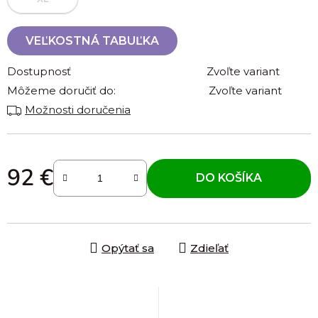
VEĽKOSTNÁ TABUĽKA
Dostupnosť
Zvoľte variant
Môžeme doručiť do:
Zvoľte variant
Možnosti doručenia
92 €
DO KOŠÍKA
Jednotková cena:
Opýtať sa
Zdieľať