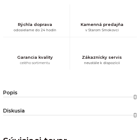
Rýchla doprava
Kamenná predajňa
odosielame do 24 hodín
v Starom Smokovci
Garancia kvality
Zákaznícky servis
celého sortimentu
neustále k dispozícii
Popis
Diskusia