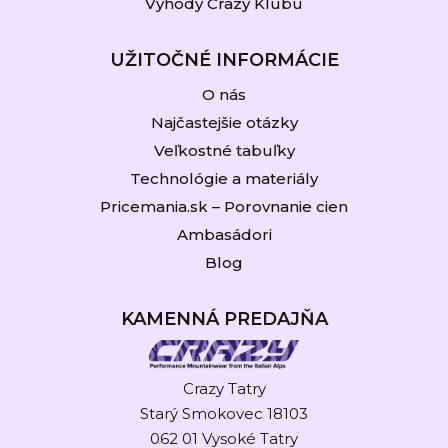
Výhody Crazy Klubu
UŽITOČNÉ INFORMÁCIE
O nás
Najčastejšie otázky
Veľkostné tabuľky
Technológie a materiály
Pricemania.sk – Porovnanie cien
Ambasádori
Blog
KAMENNÁ PREDAJŇA
Crazy Tatry
Starý Smokovec 18103
062 01 Vysoké Tatry