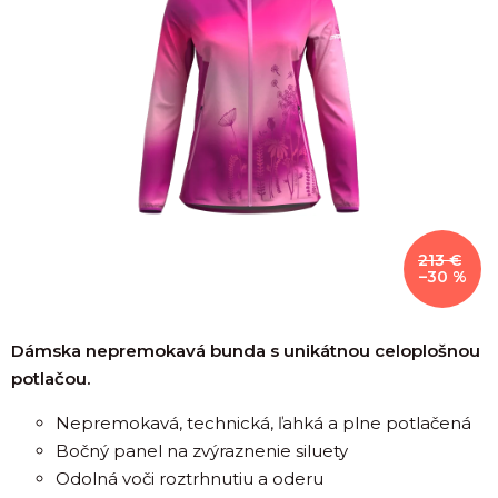
213 €
–30 %
Dámska nepremokavá bunda s unikátnou celoplošnou
potlačou.
Nepremokavá, technická, ľahká a plne potlačená
Bočný panel na zvýraznenie siluety
Odolná voči roztrhnutiu a oderu