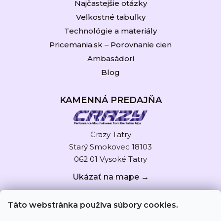
Najčastejšie otázky
Veľkostné tabuľky
Technológie a materiály
Pricemania.sk – Porovnanie cien
Ambasádori
Blog
KAMENNÁ PREDAJŇA
Crazy Tatry
Starý Smokovec 18103
062 01 Vysoké Tatry
Ukázať na mape →
Táto webstránka používa súbory cookies.