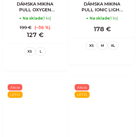
DÁMSKA MIKINA
DÁMSKA MIKINA
PULL OXYGEN
PULL IONIC LIGHT
LIGHT - ZEBRA
- ASTER-BLUE
Na sklade
(1 ks)
Na sklade
(1 ks)
MIX VENTO
199 €
(–36 %)
178 €
127 €
XS
M
XL
XS
L
Akcia
Akcia
LETO
LETO