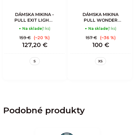
DÁMSKA MIKINA -
DÁMSKA MIKINA
PULL EXIT LIGHT -
PULL WONDER
LAKE
MAGIC LIGHT -
Na sklade
(1 ks)
Na sklade
(1 ks)
HULYA EARLY
159 €
(–20 %)
157 €
(–36 %)
127,20 €
100 €
S
XS
Podobné produkty