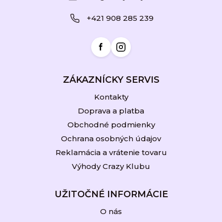
ä
+421 908 285 239
t
i
e
ZÁKAZNÍCKY SERVIS
Kontakty
Doprava a platba
Obchodné podmienky
Ochrana osobných údajov
Reklamácia a vrátenie tovaru
Výhody Crazy Klubu
UŽITOČNÉ INFORMÁCIE
O nás