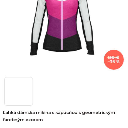
130 €
–36 %
Ľahká dámska mikina s kapucňou s geometrickým
farebným vzorom