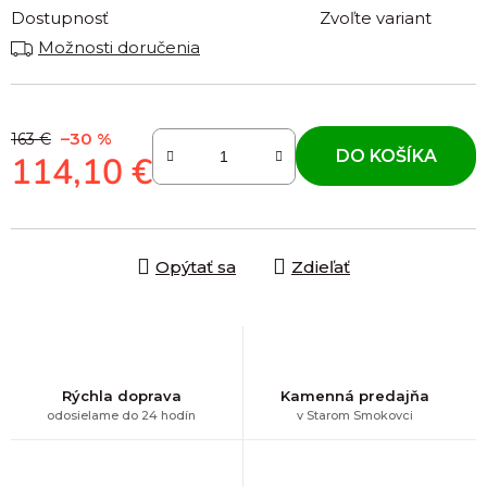
Dostupnosť
Zvoľte variant
Možnosti doručenia
–30 %
163 €
DO KOŠÍKA
114,10 €
Jednotková cena:
Opýtať sa
Zdieľať
Rýchla doprava
Kamenná predajňa
odosielame do 24 hodín
v Starom Smokovci