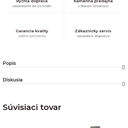
Rýchla doprava
Kamenná predajňa
odosielame do 24 hodín
v Starom Smokovci
Garancia kvality
Zákaznícky servis
celého sortimentu
neustále k dispozícii
Popis
Diskusia
Súvisiaci tovar