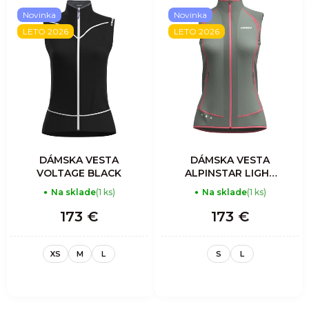
Novinka
Novinka
LETO 2026
LETO 2026
DÁMSKA VESTA
DÁMSKA VESTA
VOLTAGE BLACK
ALPINSTAR LIGHT
WOMAN ASTER
Na sklade
(1 ks)
Na sklade
(1 ks)
173 €
173 €
XS
M
L
S
L