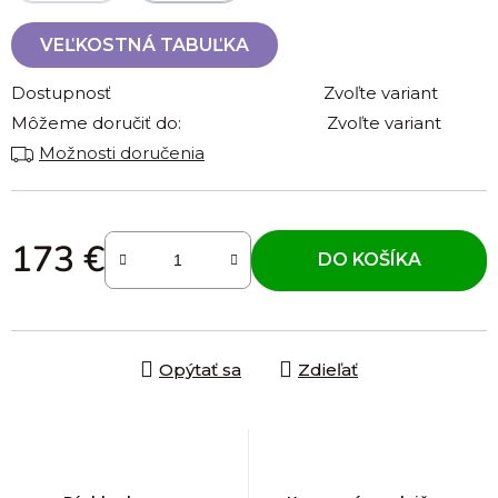
VEĽKOSTNÁ TABUĽKA
Dostupnosť
Zvoľte variant
Môžeme doručiť do:
Zvoľte variant
Možnosti doručenia
173 €
DO KOŠÍKA
Jednotková cena:
Opýtať sa
Zdieľať