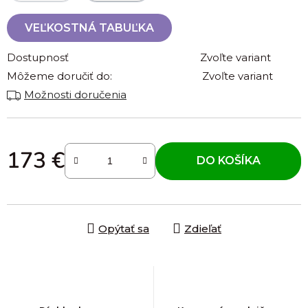
VEĽKOSTNÁ TABUĽKA
Dostupnosť
Zvoľte variant
Môžeme doručiť do:
Zvoľte variant
Možnosti doručenia
173 €
DO KOŠÍKA
Jednotková cena:
Opýtať sa
Zdieľať