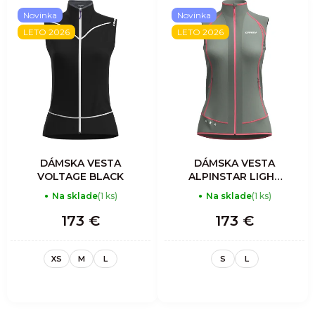
Novinka
Novinka
LETO 2026
LETO 2026
DÁMSKA VESTA
DÁMSKA VESTA
VOLTAGE BLACK
ALPINSTAR LIGHT
WOMAN ASTER
Na sklade
(1 ks)
Na sklade
(1 ks)
173 €
173 €
XS
M
L
S
L