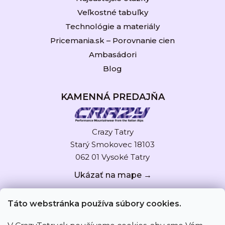
Veľkostné tabuľky
Technológie a materiály
Pricemania.sk – Porovnanie cien
Ambasádori
Blog
KAMENNÁ PREDAJŇA
Crazy Tatry
Starý Smokovec 18103
062 01 Vysoké Tatry
Ukázať na mape →
Táto webstránka používa súbory cookies.