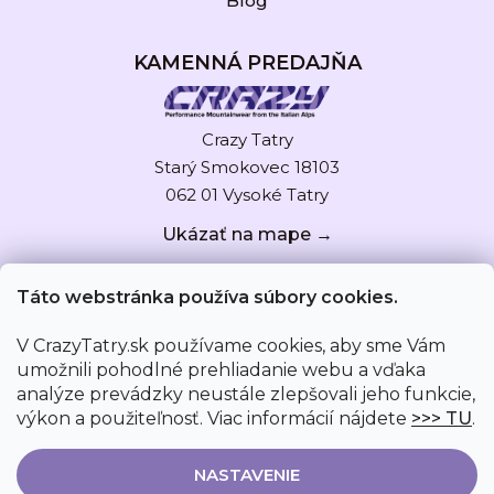
Blog
KAMENNÁ PREDAJŇA
Crazy Tatry
Starý Smokovec 18103
062 01 Vysoké Tatry
Ukázať na mape →
Táto webstránka používa súbory cookies.
V CrazyTatry.sk používame cookies, aby sme Vám
umožnili pohodlné prehliadanie webu a vďaka
analýze prevádzky neustále zlepšovali jeho funkcie,
výkon a použiteľnosť. Viac informácií nájdete
>>> TU
.
NASTAVENIE