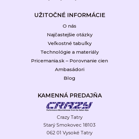
UŽITOČNÉ INFORMÁCIE
O nás
Najčastejšie otázky
Veľkostné tabuľky
Technológie a materiály
Pricemania.sk – Porovnanie cien
Ambasádori
Blog
KAMENNÁ PREDAJŇA
Crazy Tatry
Starý Smokovec 18103
062 01 Vysoké Tatry