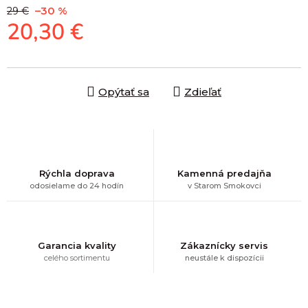
–30 %
29 €
20,30 €
Jednotková cena:
Opýtať sa
Zdieľať
Rýchla doprava
Kamenná predajňa
odosielame do 24 hodín
v Starom Smokovci
Garancia kvality
Zákaznícky servis
celého sortimentu
neustále k dispozícii