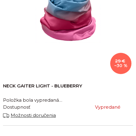
29 €
–30 %
NECK GAITER LIGHT - BLUEBERRY
Položka bola vypredaná…
Dostupnosť
Vypredané
Možnosti doručenia