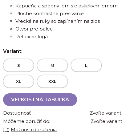
Kapucňa a spodný lem s elastickým lemom
Ploché kontrastné prešívanie
Vrecká na ruky so zapínaním na zips
Otvor pre palec
Reflexné logá
Variant:
S
M
L
XL
XXL
VEĽKOSTNÁ TABUĽKA
Dostupnosť
Zvoľte variant
Môžeme doručiť do:
Zvoľte variant
Možnosti doručenia