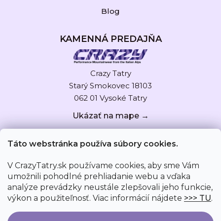
Blog
KAMENNÁ PREDAJŇA
Crazy Tatry
Starý Smokovec 18103
062 01 Vysoké Tatry
Ukázať na mape →
Táto webstránka používa súbory cookies.
V CrazyTatry.sk používame cookies, aby sme Vám
umožnili pohodlné prehliadanie webu a vďaka
analýze prevádzky neustále zlepšovali jeho funkcie,
výkon a použiteľnosť. Viac informácií nájdete
>>> TU
.