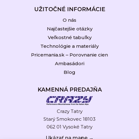
UŽITOČNÉ INFORMÁCIE
O nás
Najčastejšie otázky
Veľkostné tabuľky
Technológie a materiály
Pricemania.sk – Porovnanie cien
Ambasádori
Blog
KAMENNÁ PREDAJŇA
Crazy Tatry
Starý Smokovec 18103
062 01 Vysoké Tatry
Ukázať na mape →