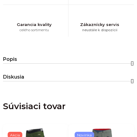
Garancia kvality
Zákaznícky servis
celého sortimentu
neustále k dispozícii
Popis
Diskusia
Súvisiaci tovar
Akcia
Novinka