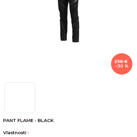
238 €
–30 %
PANT FLAME - BLACK
Vlastnosti :