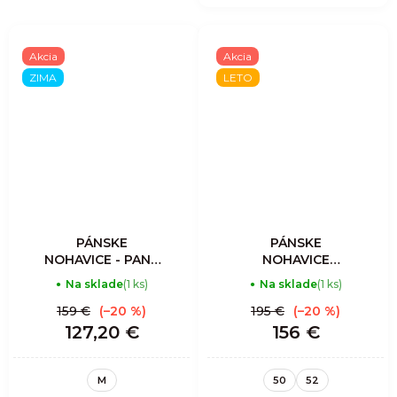
Akcia
Akcia
ZIMA
LETO
PÁNSKE
PÁNSKE
NOHAVICE - PANT
NOHAVICE
FLAME - LIKEN
RESOLUTION
Na sklade
(1 ks)
Na sklade
(1 ks)
LIGHT - SULFUR-
BLACK
159 €
(–20 %)
195 €
(–20 %)
127,20 €
156 €
M
50
52