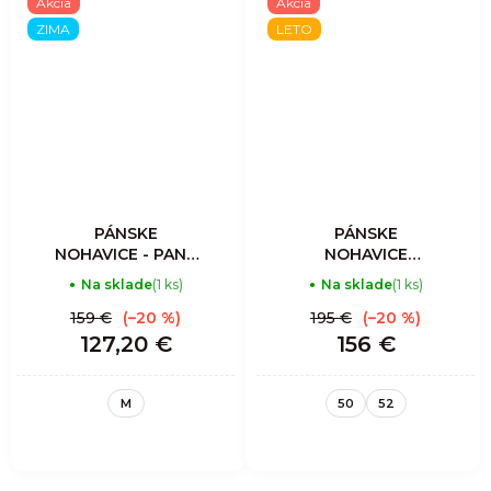
Akcia
Akcia
ZIMA
LETO
PÁNSKE
PÁNSKE
NOHAVICE - PANT
NOHAVICE
FLAME - LIKEN
RESOLUTION
Na sklade
(1 ks)
Na sklade
(1 ks)
LIGHT - SULFUR-
BLACK
159 €
(–20 %)
195 €
(–20 %)
127,20 €
156 €
M
50
52