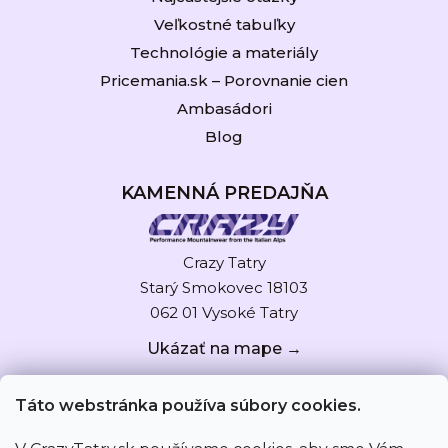
Veľkostné tabuľky
Technológie a materiály
Pricemania.sk – Porovnanie cien
Ambasádori
Blog
KAMENNÁ PREDAJŇA
Crazy Tatry
Starý Smokovec 18103
062 01 Vysoké Tatry
Ukázať na mape →
Táto webstránka používa súbory cookies.