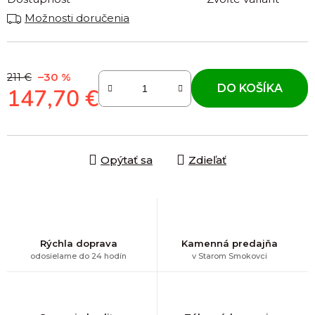
Možnosti doručenia
–30 %
211 €
DO KOŠÍKA
147,70 €
Jednotková cena:
Opýtať sa
Zdieľať
Rýchla doprava
Kamenná predajňa
odosielame do 24 hodín
v Starom Smokovci