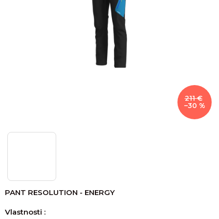
211 €
–30 %
PANT RESOLUTION - ENERGY
Vlastnosti :