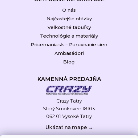
O nás
Najčastejšie otázky
Veľkostné tabuľky
Technológie a materiály
Pricemania.sk – Porovnanie cien
Ambasádori
Blog
KAMENNÁ PREDAJŇA
Crazy Tatry
Starý Smokovec 18103
062 01 Vysoké Tatry
Ukázať na mape →