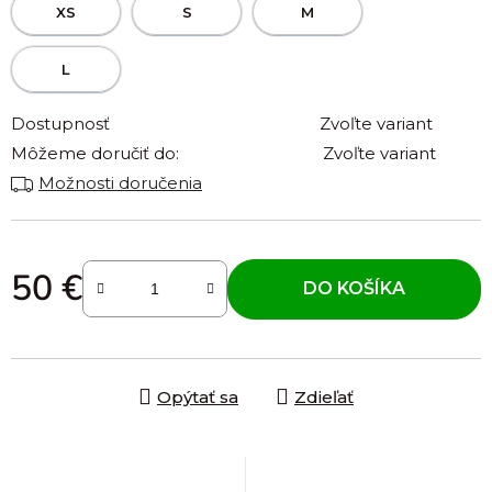
XS
S
M
L
Dostupnosť
Zvoľte variant
Môžeme doručiť do:
Zvoľte variant
Možnosti doručenia
50 €
DO KOŠÍKA
Jednotková cena:
Opýtať sa
Zdieľať