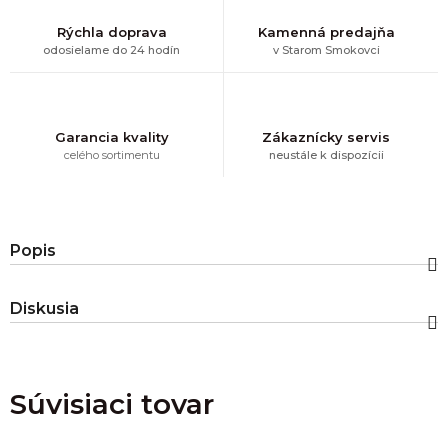
Rýchla doprava
Kamenná predajňa
odosielame do 24 hodín
v Starom Smokovci
Garancia kvality
Zákaznícky servis
celého sortimentu
neustále k dispozícii
Popis
Diskusia
Súvisiaci tovar