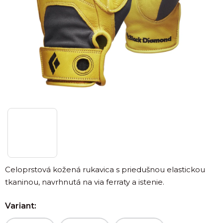
Celoprstová kožená rukavica s priedušnou elastickou
tkaninou, navrhnutá na via ferraty a istenie.
Variant: