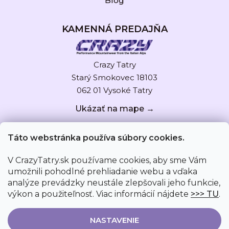
Blog
KAMENNÁ PREDAJŇA
Crazy Tatry
Starý Smokovec 18103
062 01 Vysoké Tatry
Ukázať na mape →
Táto webstránka používa súbory cookies.
V CrazyTatry.sk používame cookies, aby sme Vám
umožnili pohodlné prehliadanie webu a vďaka
analýze prevádzky neustále zlepšovali jeho funkcie,
výkon a použiteľnosť. Viac informácií nájdete
>>> TU
.
NASTAVENIE