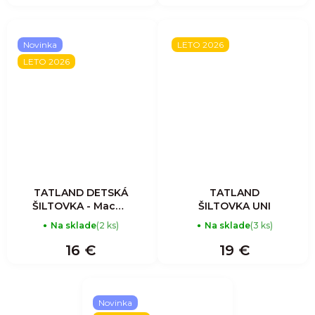
Novinka
LETO 2026
LETO 2026
TATLAND DETSKÁ
TATLAND
ŠILTOVKA - Macko
ŠILTOVKA UNI
- Ružová
Na sklade
(2 ks)
Na sklade
(3 ks)
16 €
19 €
Novinka