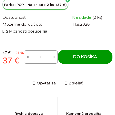
Farba: POP - Na sklade 2 ks (37 €)
Dostupnosť
Na sklade
(2 ks)
Môžeme doručiť do:
11.8.2026
Možnosti doručenia
–21 %
47 €
DO KOŠÍKA
37 €
Jednotková cena:
Opýtať sa
Zdieľať
Rýchla doprava
Kamenná predajňa