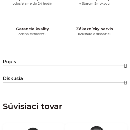
odosielame do 24 hodín
v Starom Smokovci
Garancia kvality
Zákaznícky servis
celého sortimentu
neustále k dispozícii
Popis
Diskusia
Súvisiaci tovar