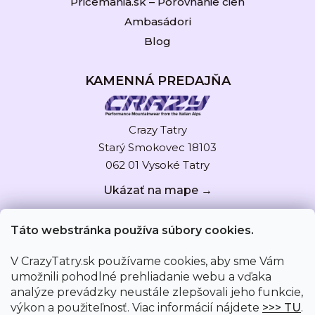
Pricemania.sk – Porovnanie cien
Ambasádori
Blog
KAMENNÁ PREDAJŇA
Crazy Tatry
Starý Smokovec 18103
062 01 Vysoké Tatry
Ukázať na mape →
Táto webstránka používa súbory cookies.
V CrazyTatry.sk používame cookies, aby sme Vám
umožnili pohodlné prehliadanie webu a vďaka
analýze prevádzky neustále zlepšovali jeho funkcie,
výkon a použiteľnosť. Viac informácií nájdete
>>> TU
.