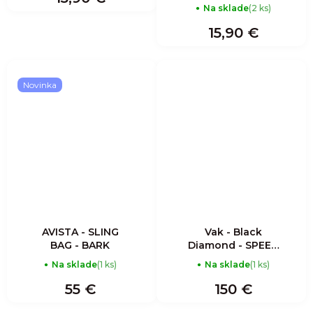
Na sklade
(2 ks)
15,90 €
Novinka
AVISTA - SLING
Vak - Black
BAG - BARK
Diamond - SPEED
ZIP 33 BACKPACK
Na sklade
(1 ks)
Na sklade
(1 ks)
55 €
150 €