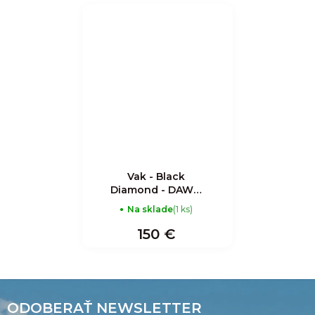
Vak - Black
Diamond - DAWN
PATROL 25
Na sklade
(1 ks)
BACKPACK
150 €
ODOBERAŤ NEWSLETTER