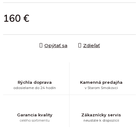
160 €
Jednotková cena:
Opýtať sa
Zdieľať
Rýchla doprava
Kamenná predajňa
odosielame do 24 hodín
v Starom Smokovci
Garancia kvality
Zákaznícky servis
celého sortimentu
neustále k dispozícii