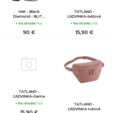
VAK - Black
TATLAND -
Diamond - BLITZ
ĽADVINKA-béžová
20 BACKPACK
Na sklade
(1 ks)
Na sklade
(2 ks)
90 €
15,90 €
TATLAND -
ĽADVINKA-čierna
Na sklade
(2 ks)
TATLAND -
ĽADVINKA-ružová
15,90 €