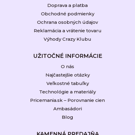
Doprava a platba
Obchodné podmienky
Ochrana osobných údajov
Reklamácia a vrátenie tovaru
Výhody Crazy Klubu
UŽITOČNÉ INFORMÁCIE
O nás
Najčastejšie otázky
Veľkostné tabuľky
Technológie a materiály
Pricemania.sk – Porovnanie cien
Ambasádori
Blog
KAMENNÁ PREDAJŇA