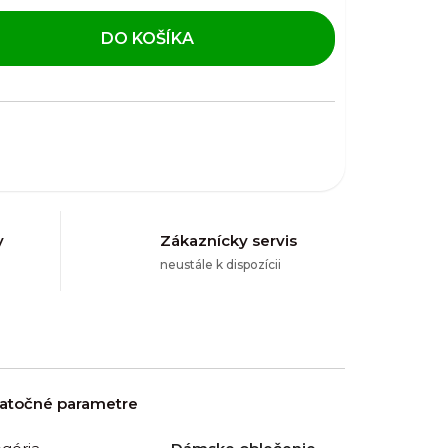
DO KOŠÍKA
y
Zákaznícky servis
neustále k dispozícii
atočné parametre