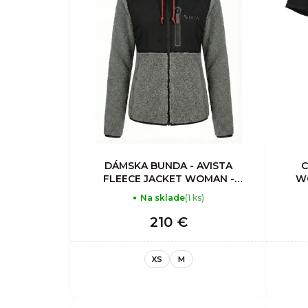
DÁMSKA BUNDA - AVISTA
C
FLEECE JACKET WOMAN -
W
GRAY
Na sklade
(1 ks)
210 €
XS
M