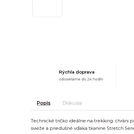
Rýchla doprava
odosielame do 24 hodín
Popis
Diskusia
Technické tričko ideálne na trekking: chráni
svieže a priedušné vďaka tkanine Stretch Seri