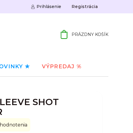
Prihlásenie
Registrácia
PRÁZDNY KOŠÍK
NÁKUPNÝ
KOŠÍK
OVINKY ✮
VÝPREDAJ %
SLEEVE SHOT
R
 hodnotenia