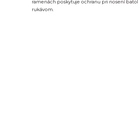
ramenách poskytuje ochranu pri nosení batoh
rukávom.