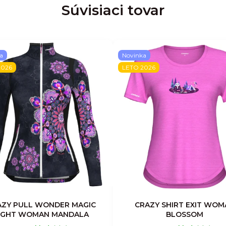
Súvisiaci tovar
a
Novinka
2026
LETO 2026
AZY PULL WONDER MAGIC
CRAZY SHIRT EXIT WOM
IGHT WOMAN MANDALA
BLOSSOM