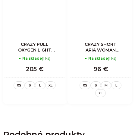
CRAZY PULL
CRAZY SHORT
OXYGEN LIGHT
ARIA WOMAN
WOMAN ASTER
GRAPHITE
Na sklade
(1 ks)
Na sklade
(1 ks)
205 €
96 €
XS
S
L
XL
XS
S
M
L
XL
Podobné produkty