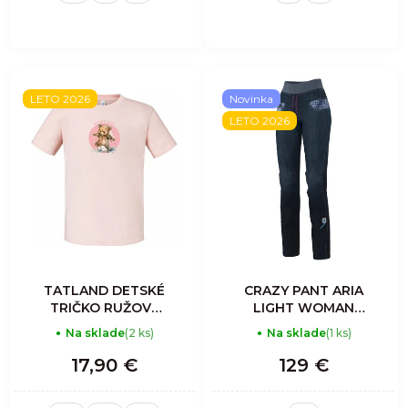
LETO 2026
Novinka
LETO 2026
TATLAND DETSKÉ
CRAZY PANT ARIA
TRIČKO RUŽOVÝ
LIGHT WOMAN
MACKO
JEANS
Na sklade
(2 ks)
Na sklade
(1 ks)
17,90 €
129 €