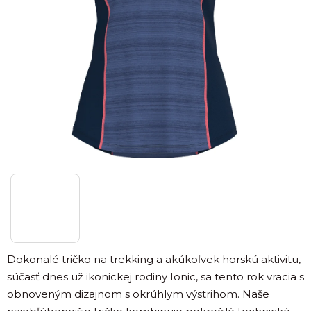
Dokonalé tričko na trekking a akúkoľvek horskú aktivitu,
súčasť dnes už ikonickej rodiny Ionic, sa tento rok vracia s
obnoveným dizajnom s okrúhlym výstrihom. Naše