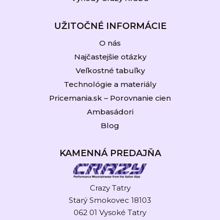
UŽITOČNÉ INFORMÁCIE
O nás
Najčastejšie otázky
Veľkostné tabuľky
Technológie a materiály
Pricemania.sk – Porovnanie cien
Ambasádori
Blog
KAMENNÁ PREDAJŇA
Crazy Tatry
Starý Smokovec 18103
062 01 Vysoké Tatry