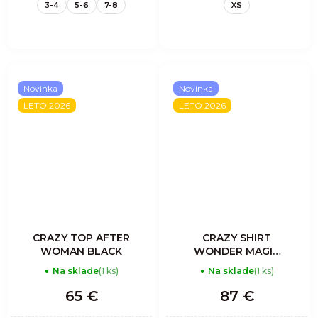
3-4
5-6
7-8
XS
Novinka
Novinka
LETO 2026
LETO 2026
CRAZY TOP AFTER
CRAZY SHIRT
WOMAN BLACK
WONDER MAGIC
WOMAN
Na sklade
(1 ks)
Na sklade
(1 ks)
MANDALA
65 €
87 €