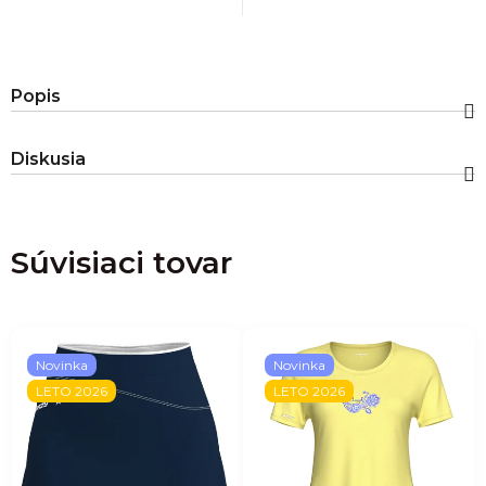
Popis
Diskusia
Súvisiaci tovar
Novinka
Novinka
LETO 2026
LETO 2026