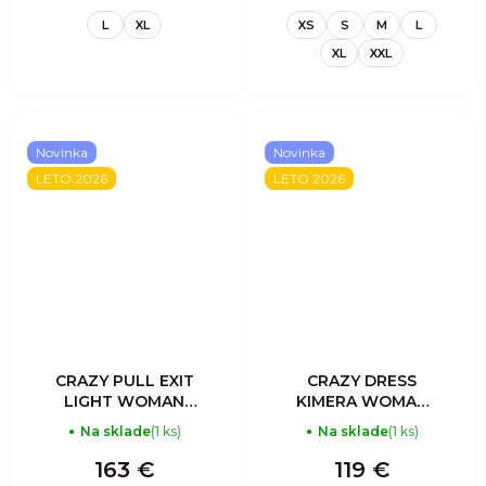
L
XL
XS
S
M
L
XL
XXL
Novinka
Novinka
LETO 2026
LETO 2026
CRAZY PULL EXIT
CRAZY DRESS
LIGHT WOMAN
KIMERA WOMAN
TITANIUM
MANDALA
Na sklade
(1 ks)
Na sklade
(1 ks)
163 €
119 €