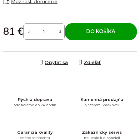
Možnosti doručenia
81 €
DO KOŠÍKA
Jednotková cena:
Opýtať sa
Zdieľať
Rýchla doprava
Kamenná predajňa
odosielame do 24 hodín
v Starom Smokovci
Garancia kvality
Zákaznícky servis
celého sortimentu
neustále k dispozícii