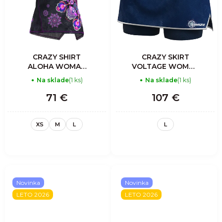
CRAZY SHIRT
CRAZY SKIRT
ALOHA WOMAN
VOLTAGE WOMAN
MANDALA
PRINT MANDALA
Na sklade
(1 ks)
Na sklade
(1 ks)
71 €
107 €
XS
M
L
L
Novinka
Novinka
LETO 2026
LETO 2026