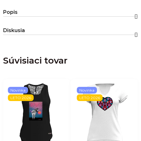
Popis
Diskusia
Súvisiaci tovar
Novinka
Novinka
LETO 2026
LETO 2026