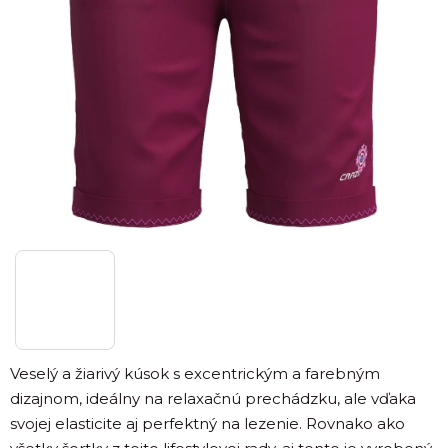
Veselý a žiarivý kúsok s excentrickým a farebným
dizajnom, ideálny na relaxačnú prechádzku, ale vďaka
svojej elasticite aj perfektný na lezenie. Rovnako ako