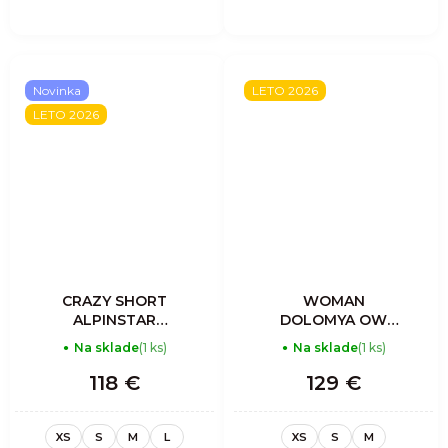
Novinka
LETO 2026
LETO 2026
CRAZY SHORT
WOMAN
ALPINSTAR
DOLOMYA OW
WOMAN ASTER
CARGO SHORT
Na sklade
(1 ks)
Na sklade
(1 ks)
TIGHTS
118 €
129 €
XS
S
M
L
XS
S
M