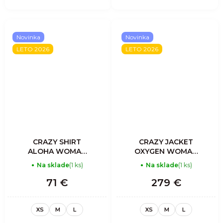
Novinka
Novinka
LETO 2026
LETO 2026
CRAZY SHIRT
CRAZY JACKET
ALOHA WOMAN
OXYGEN WOMAN
MANDALA
POP-BLACK
Na sklade
(1 ks)
Na sklade
(1 ks)
71 €
279 €
XS
M
L
XS
M
L