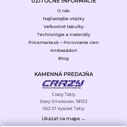
UŽITOČNÉ INFORMÁCIE
O nás
Najčastejšie otázky
Veľkostné tabuľky
Technológie a materiály
Pricemania.sk – Porovnanie cien
Ambasádori
Blog
KAMENNÁ PREDAJŇA
Crazy Tatry
Starý Smokovec 18103
062 01 Vysoké Tatry
Ukázať na mape →