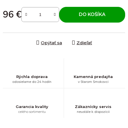
96 €
DO KOŠÍKA
Jednotková cena:
Opýtať sa
Zdieľať
Rýchla doprava
Kamenná predajňa
odosielame do 24 hodín
v Starom Smokovci
Garancia kvality
Zákaznícky servis
celého sortimentu
neustále k dispozícii