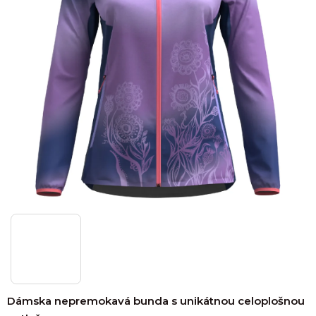
Dámska nepremokavá bunda s unikátnou celoplošnou