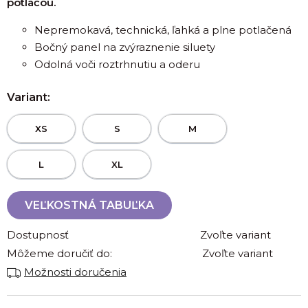
potlačou.
Nepremokavá, technická, ľahká a plne potlačená
Bočný panel na zvýraznenie siluety
Odolná voči roztrhnutiu a oderu
Variant:
XS
S
M
L
XL
VEĽKOSTNÁ TABUĽKA
Dostupnosť
Zvoľte variant
Môžeme doručiť do:
Zvoľte variant
Možnosti doručenia