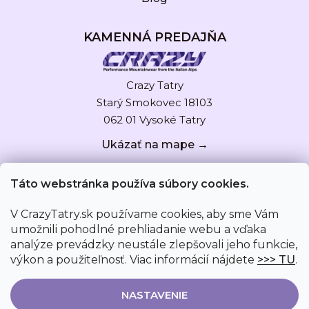
KAMENNÁ PREDAJŇA
Crazy Tatry
Starý Smokovec 18103
062 01 Vysoké Tatry
Ukázať na mape →
Táto webstránka používa súbory cookies.
V CrazyTatry.sk používame cookies, aby sme Vám
umožnili pohodlné prehliadanie webu a vďaka
analýze prevádzky neustále zlepšovali jeho funkcie,
výkon a použiteľnosť. Viac informácií nájdete
>>> TU
.
NASTAVENIE