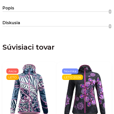
Popis
Diskusia
Súvisiaci tovar
Akcia
Novinka
LETO
LETO 2026