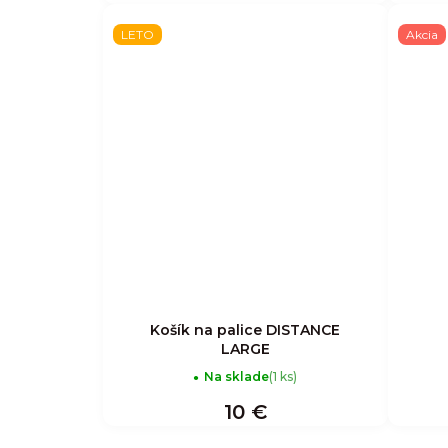
LETO
Akcia
Košík na palice DISTANCE
LARGE
Na sklade
(1 ks)
10 €