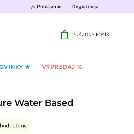
Prihlásenie
Registrácia
PRÁZDNY KOŠÍK
NÁKUPNÝ
KOŠÍK
OVINKY ✮
VÝPREDAJ %
ure Water Based
 hodnotenia