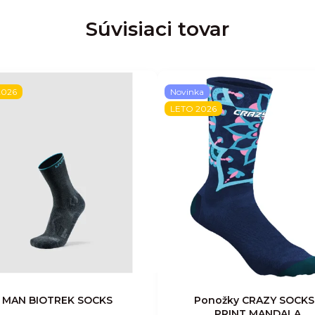
Súvisiaci tovar
2026
Novinka
LETO 2026
MAN BIOTREK SOCKS
Ponožky CRAZY SOCKS
PRINT MANDALA