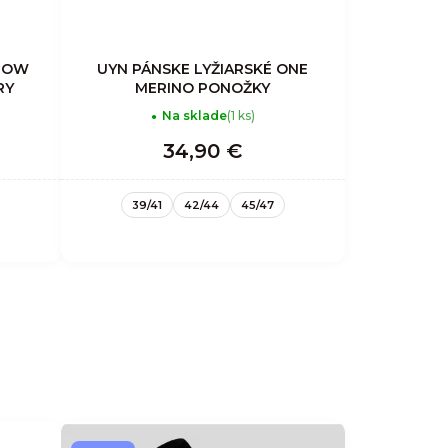
 OW
UYN PÁNSKE LYŽIARSKÉ ONE
RY
MERINO PONOŽKY
Na sklade
(1 ks)
34,90 €
39/41
42/44
45/47