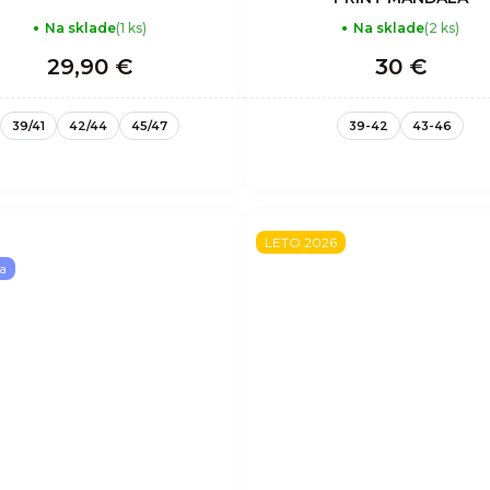
Na sklade
(1 ks)
Na sklade
(2 ks)
29,90 €
30 €
39/41
42/44
45/47
39-42
43-46
LETO 2026
a