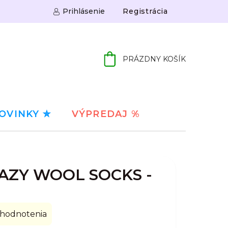
Prihlásenie
Registrácia
PRÁZDNY KOŠÍK
NÁKUPNÝ
KOŠÍK
OVINKY ✮
VÝPREDAJ %
AZY WOOL SOCKS -
 hodnotenia