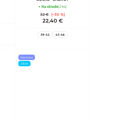
Na sklade
(2 ks)
32 €
(–30 %)
22,40 €
39-42
43-46
Novinka
ZIMA