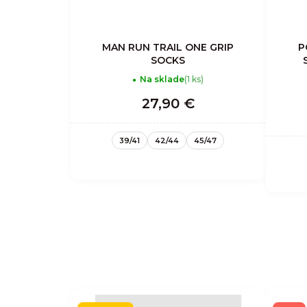
MAN RUN TRAIL ONE GRIP
P
SOCKS
Na sklade
(1 ks)
27,90 €
39/41
42/44
45/47