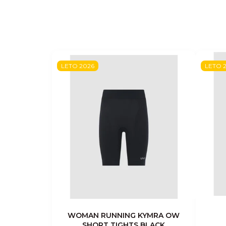
LETO 2026
LETO 
WOMAN RUNNING KYMRA OW
SHORT TIGHTS BLACK