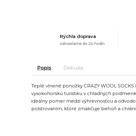
Rýchla doprava
odosielame do 24 hodín
Popis
Diskusia
Teplé vlnené ponožky CRAZY WOOL SOCKS s 
vysokohorskú turistiku v chladných podmienk
ideálny pomer medzi výhrevnosťou a odvodom
polstrovaním, ktoré zmäkčuje behúň a chráni