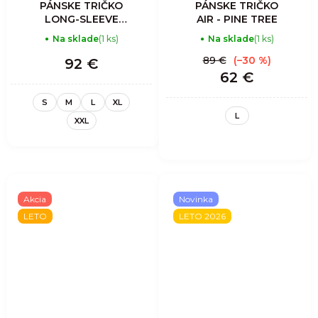
PÁNSKE TRIČKO
PÁNSKE TRIČKO
LONG-SLEEVE
AIR - PINE TREE
SHOT MAN -
Na sklade
(1 ks)
Na sklade
(1 ks)
SULFUR
89 €
(–30 %)
92 €
62 €
S
M
L
XL
L
XXL
Akcia
Novinka
LETO
LETO 2026