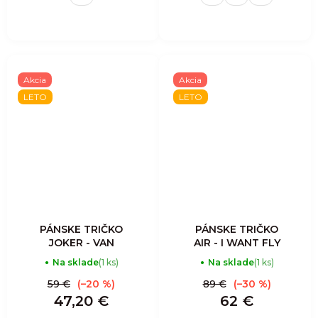
Akcia
Akcia
LETO
LETO
PÁNSKE TRIČKO
PÁNSKE TRIČKO
JOKER - VAN
AIR - I WANT FLY
Na sklade
(1 ks)
Na sklade
(1 ks)
59 €
(–20 %)
89 €
(–30 %)
47,20 €
62 €