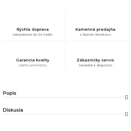
Rýchla doprava
Kamenná predajňa
odosielame do 24 hodín
v Starom Smokovci
Garancia kvality
Zákaznícky servis
celého sortimentu
neustále k dispozícii
Popis
Diskusia