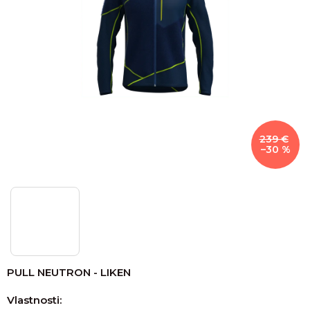
239 €
–30 %
PULL NEUTRON - LIKEN
Vlastnosti: