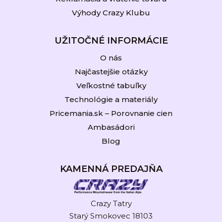
Výhody Crazy Klubu
UŽITOČNÉ INFORMÁCIE
O nás
Najčastejšie otázky
Veľkostné tabuľky
Technológie a materiály
Pricemania.sk – Porovnanie cien
Ambasádori
Blog
KAMENNÁ PREDAJŇA
Crazy Tatry
Starý Smokovec 18103