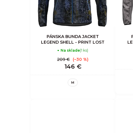
PÁNSKA BUNDA JACKET
LEGEND SHELL - PRINT LOST
LE
Na sklade
(1 ks)
209 €
(–30 %)
146 €
M