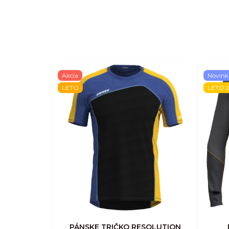
Akcia
Novink
LETO
LETO 
PÁNSKE TRIČKO RESOLUTION