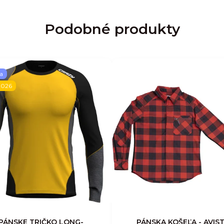
Podobné produkty
a
2026
PÁNSKE TRIČKO LONG-
PÁNSKA KOŠEĽA - AVIS