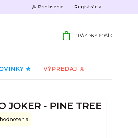
Prihlásenie
Registrácia
PRÁZDNY KOŠÍK
NÁKUPNÝ
KOŠÍK
OVINKY ✮
VÝPREDAJ %
O JOKER - PINE TREE
 hodnotenia