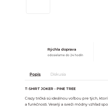
Rýchla doprava
odosielame do 24 hodín
Popis
Diskusia
T-SHIRT JOKER - PINE TREE
Crazy tričká sú ideálnou voľbou pre tých, kto
a funkčnosti. Veselý a svieži módny vzhľad sp