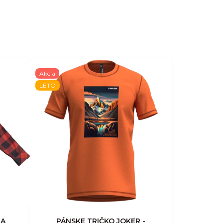
Akcia
LETO
TA
PÁNSKE TRIČKO JOKER -