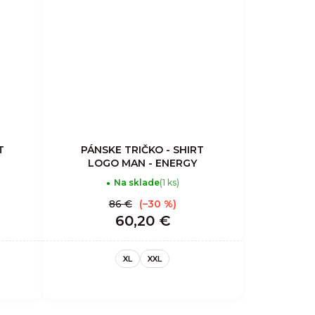
T
PÁNSKE TRIČKO - SHIRT
LOGO MAN - ENERGY
Na sklade
(1 ks)
86 €
(–30 %)
60,20 €
XL
XXL