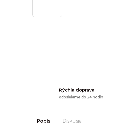
Rýchla doprava
odosielame do 24 hodín
Popis
Diskusia