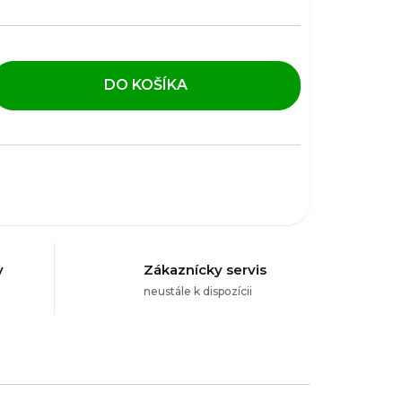
DO KOŠÍKA
y
Zákaznícky servis
neustále k dispozícii