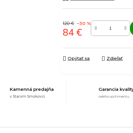
–30 %
120 €
84 €
Jednotková cena:
Opýtať sa
Zdieľať
Kamenná predajňa
Garancia kvalit
v Starom Smokovci
celého sortimentu