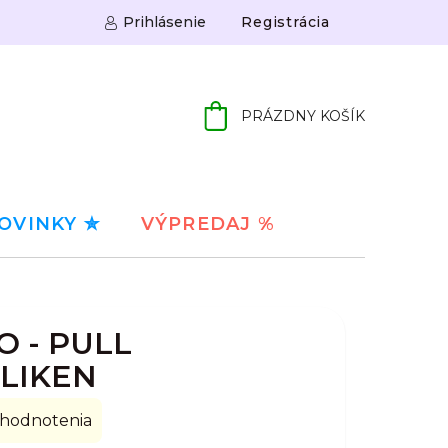
Prihlásenie
Registrácia
PRÁZDNY KOŠÍK
NÁKUPNÝ
KOŠÍK
OVINKY ✮
VÝPREDAJ %
O - PULL
 LIKEN
 hodnotenia