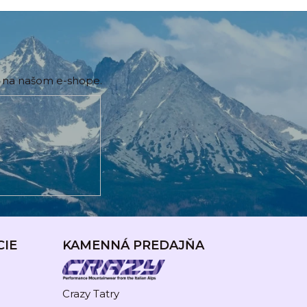
h na našom e-shope.
CIE
KAMENNÁ PREDAJŇA
Crazy Tatry