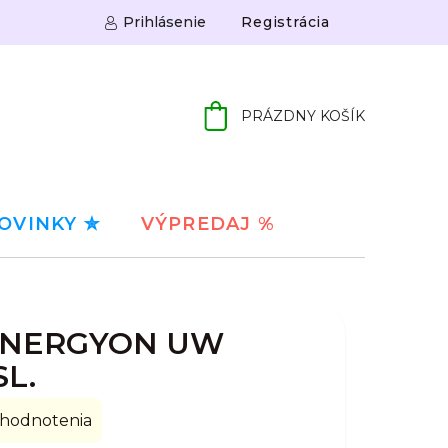
Prihlásenie
Registrácia
PRÁZDNY KOŠÍK
NÁKUPNÝ
KOŠÍK
OVINKY ✮
VÝPREDAJ %
ENERGYON UW
L.
 hodnotenia