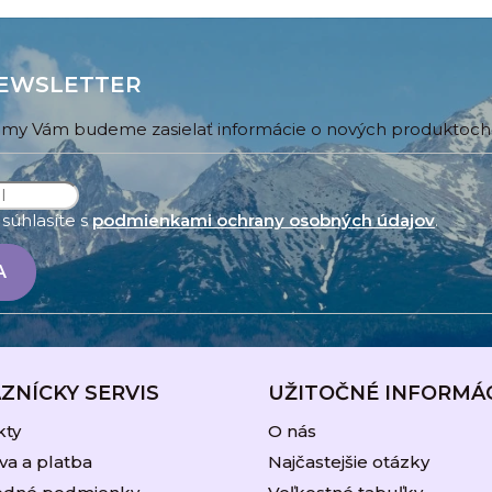
EWSLETTER
 a my Vám budeme zasielať informácie o nových produktoc
súhlasíte s
podmienkami ochrany osobných údajov
.
A
ZNÍCKY SERVIS
UŽITOČNÉ INFORMÁ
kty
O nás
a a platba
Najčastejšie otázky