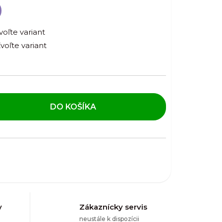
voľte variant
voľte variant
DO KOŠÍKA
y
Zákaznícky servis
neustále k dispozícii