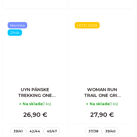
Novinka
LETO 2026
ZIMA
UYN PÁNSKE
WOMAN RUN
TREKKING ONE
TRAIL ONE GRIP
ALL SEASON MID
SOCKS
Na sklade
(1 ks)
Na sklade
(1 ks)
PONOŽKY
26,90 €
27,90 €
39/41
42/44
45/47
37/38
39/40