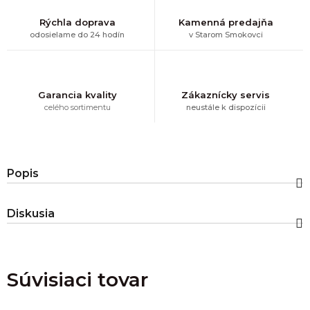
Rýchla doprava
Kamenná predajňa
odosielame do 24 hodín
v Starom Smokovci
Garancia kvality
Zákaznícky servis
celého sortimentu
neustále k dispozícii
Popis
Diskusia
Súvisiaci tovar