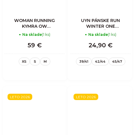
WOMAN RUNNING
UYN PÁNSKE RUN
KYMRA OW
WINTER ONE
SHORT TIGHTS
PONOŽKY
Na sklade
(1 ks)
Na sklade
(1 ks)
TEABERRY
59 €
24,90 €
XS
S
M
39/41
42/44
45/47
LETO 2026
LETO 2026