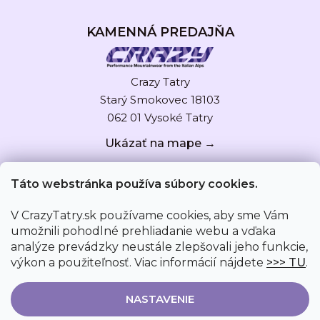
KAMENNÁ PREDAJŇA
Crazy Tatry
Starý Smokovec 18103
062 01 Vysoké Tatry
Ukázať na mape →
Táto webstránka používa súbory cookies.
V CrazyTatry.sk používame cookies, aby sme Vám
umožnili pohodlné prehliadanie webu a vďaka
analýze prevádzky neustále zlepšovali jeho funkcie,
výkon a použiteľnosť. Viac informácií nájdete
>>> TU
.
NASTAVENIE