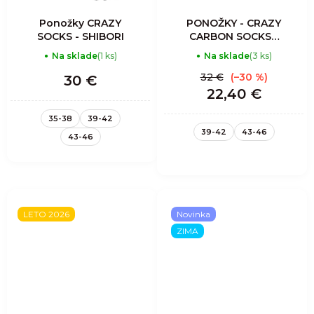
Ponožky CRAZY
PONOŽKY - CRAZY
SOCKS - SHIBORI
CARBON SOCKS -
ENERGY
Na sklade
(1 ks)
Na sklade
(3 ks)
32 €
(–30 %)
30 €
22,40 €
35-38
39-42
39-42
43-46
43-46
LETO 2026
Novinka
ZIMA