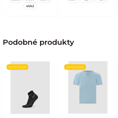
41/42
Podobné produkty
LETO 2026
LETO 2026