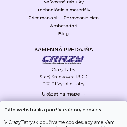
Veľkostné tabuľky
Technológie a materiály
Pricemania.sk – Porovnanie cien
Ambasádori
Blog
KAMENNÁ PREDAJŇA
Crazy Tatry
Starý Smokovec 18103
062 01 Vysoké Tatry
Ukázať na mape →
Táto webstránka používa súbory cookies.
V CrazyTatry.sk používame cookies, aby sme Vám