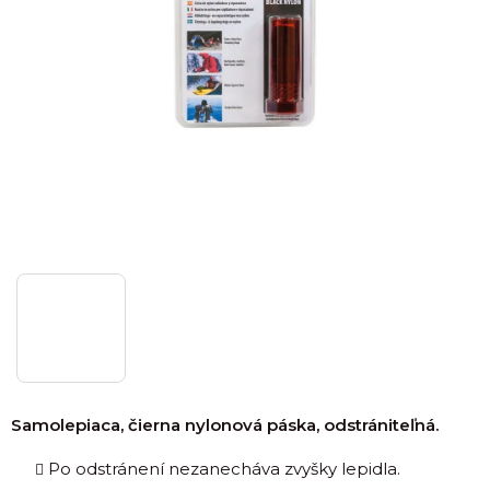
Samolepiaca, čierna nylonová páska, odstrániteľná.
Po odstránení nezanecháva zvyšky lepidla.