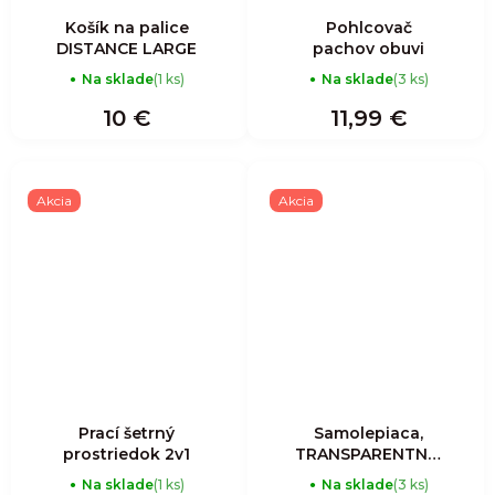
Košík na palice
Pohlcovač
DISTANCE LARGE
pachov obuvi
Na sklade
(1 ks)
Na sklade
(3 ks)
10 €
11,99 €
Akcia
Akcia
Prací šetrný
Samolepiaca,
prostriedok 2v1
TRANSPARENTNÁ,
matná páska
Na sklade
(1 ks)
Na sklade
(3 ks)