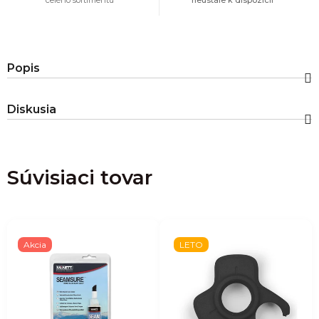
Popis
Diskusia
Súvisiaci tovar
Akcia
LETO