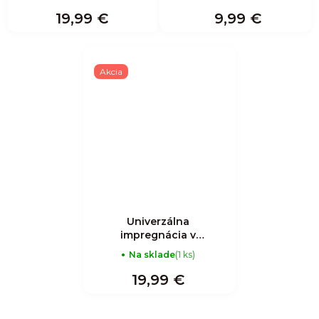
19,99 €
9,99 €
Akcia
Univerzálna
impregnácia v
spreji
Na sklade
(1 ks)
19,99 €