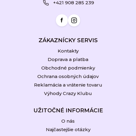
+421 908 285 239
t
i
e
ZÁKAZNÍCKY SERVIS
Kontakty
Doprava a platba
Obchodné podmienky
Ochrana osobných údajov
Reklamácia a vrátenie tovaru
Výhody Crazy Klubu
UŽITOČNÉ INFORMÁCIE
O nás
Najčastejšie otázky