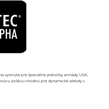
ina vyvinutá pre špeciálne jednotky armády USA,
hnúcu izoláciu vhodnú pre dynamické aktivity v