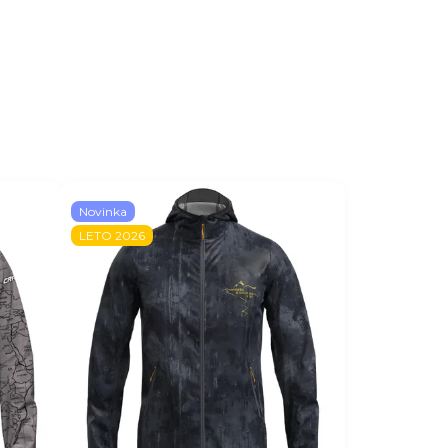
Novinka
LETO 2026