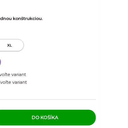
idnou konštrukciou.
XL
voľte variant
voľte variant
DO KOŠÍKA