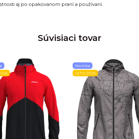
astnosti aj po opakovanom praní a používaní.
Súvisiaci tovar
a
Novinka
2026
LETO 2026