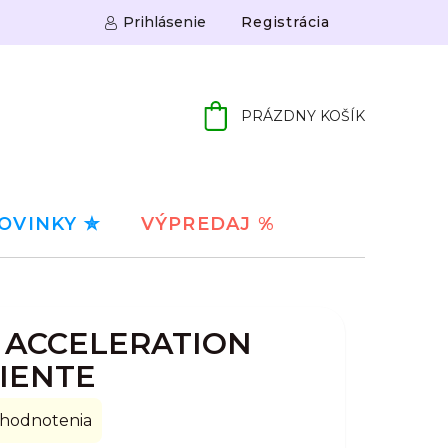
Prihlásenie
Registrácia
PRÁZDNY KOŠÍK
NÁKUPNÝ
KOŠÍK
OVINKY ✮
VÝPREDAJ %
 ACCELERATION
IENTE
 hodnotenia