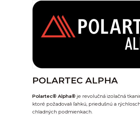
POLARTEC ALPHA
Polartec® Alpha®
je revolučná izolačná tkan
ktoré požadovali ľahkú, priedušnú a rýchlosc
chladných podmienkach.