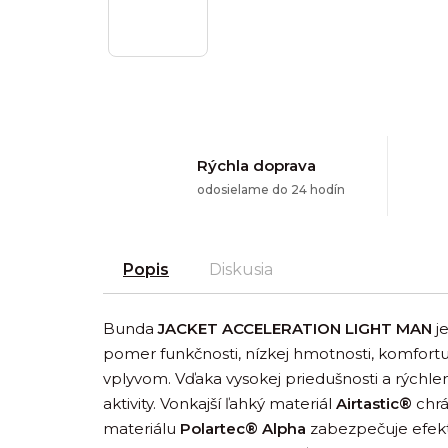
Rýchla doprava
odosielame do 24 hodín
Popis
Diskusia
Bunda
JACKET ACCELERATION LIGHT MAN
je
pomer funkčnosti, nízkej hmotnosti, komfortu,
vplyvom. Vďaka vysokej priedušnosti a rýchl
aktivity. Vonkajší ľahký materiál
Airtastic®
chrá
materiálu
Polartec® Alpha
zabezpečuje efekt