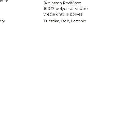
enie
% elastan Podšívka:
100 % polyester Vnútro
vreciek: 90 % polyes
ity
Turistika, Beh, Lezenie