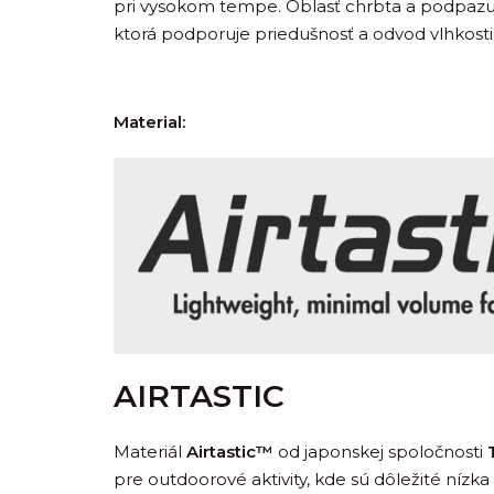
pri vysokom tempe. Oblasť chrbta a podpazuši
ktorá podporuje priedušnosť a odvod vlhkosti
Material:
AIRTASTIC
Materiál
Airtastic™
od japonskej spoločnosti
pre outdoorové aktivity, kde sú dôležité níz