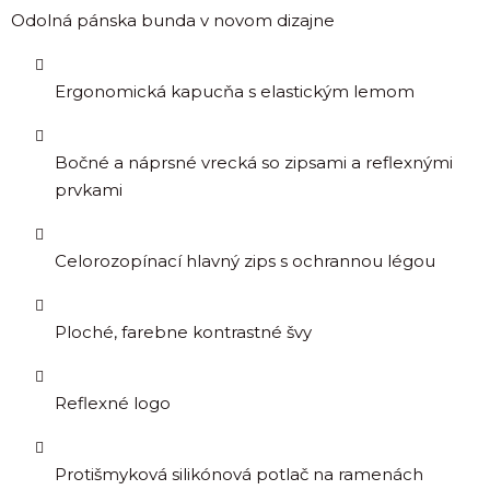
Odolná pánska bunda v novom dizajne
Ergonomická kapucňa s elastickým lemom
Bočné a náprsné vrecká so zipsami a reflexnými
prvkami
Celorozopínací hlavný zips s ochrannou légou
Ploché, farebne kontrastné švy
Reflexné logo
Protišmyková silikónová potlač na ramenách