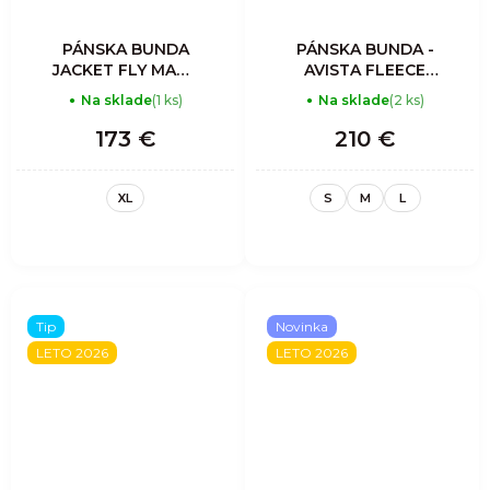
PÁNSKA BUNDA
PÁNSKA BUNDA -
JACKET FLY MAN -
AVISTA FLEECE
SLATE
JACKET MAN -
Na sklade
(1 ks)
Na sklade
(2 ks)
GRAY
173 €
210 €
XL
S
M
L
Tip
Novinka
LETO 2026
LETO 2026