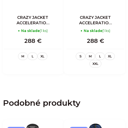
CRAZY JACKET
CRAZY JACKET
ACCELERATION
ACCELERATION
LIGHT MAN
LIGHT MAN
Na sklade
(1 ks)
Na sklade
(1 ks)
ORIENTE
SULPHUR
288 €
288 €
M
L
XL
S
M
L
XL
XXL
Podobné produkty