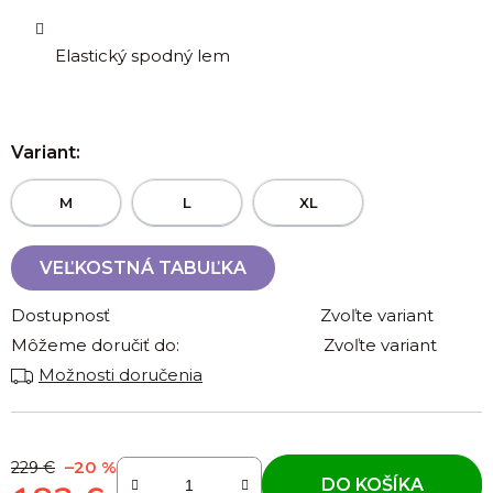
Elastický spodný lem
Variant:
M
L
XL
VEĽKOSTNÁ TABUĽKA
Dostupnosť
Zvoľte variant
Môžeme doručiť do:
Zvoľte variant
Možnosti doručenia
–20 %
229 €
DO KOŠÍKA