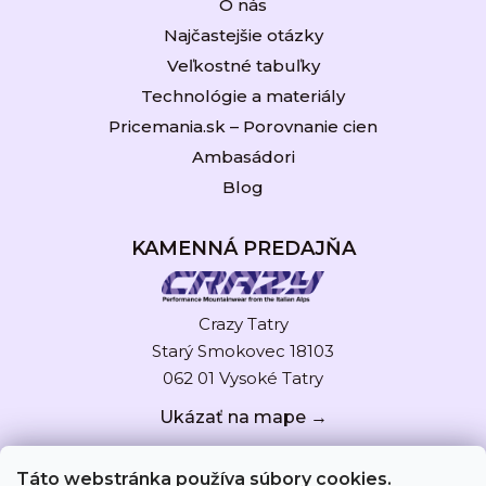
O nás
Najčastejšie otázky
Veľkostné tabuľky
Technológie a materiály
Pricemania.sk – Porovnanie cien
Ambasádori
Blog
KAMENNÁ PREDAJŇA
Crazy Tatry
Starý Smokovec 18103
062 01 Vysoké Tatry
Ukázať na mape →
Táto webstránka používa súbory cookies.