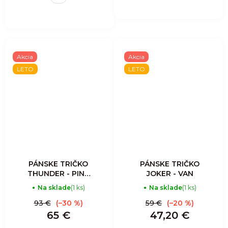
Akcia
Akcia
LETO
LETO
PÁNSKE TRIČKO
PÁNSKE TRIČKO
THUNDER - PINE
JOKER - VAN
TREE
Na sklade
(1 ks)
Na sklade
(1 ks)
93 €
(–30 %)
59 €
(–20 %)
65 €
47,20 €