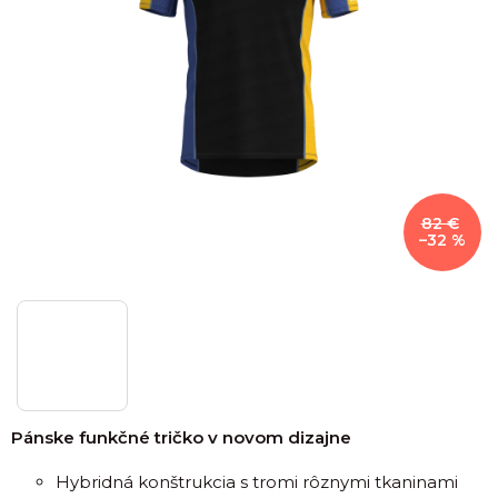
82 €
–32 %
Pánske funkčné tričko v novom dizajne
Hybridná konštrukcia s tromi rôznymi tkaninami