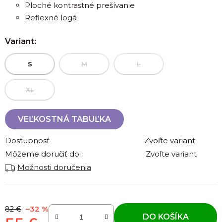
Ploché kontrastné prešívanie
Reflexné logá
Variant:
S
M
L
XL
VEĽKOSTNÁ TABUĽKA
Dostupnosť
Zvoľte variant
Môžeme doručiť do:
Zvoľte variant
Možnosti doručenia
–32 %
82 €
DO KOŠÍKA