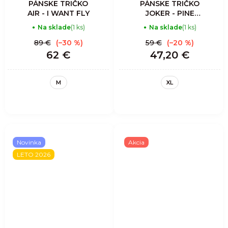
PÁNSKE TRIČKO
PÁNSKE TRIČKO
AIR - I WANT FLY
JOKER - PINE
TREE
Na sklade
(1 ks)
Na sklade
(1 ks)
89 €
(–30 %)
59 €
(–20 %)
62 €
47,20 €
M
XL
Novinka
Akcia
LETO 2026