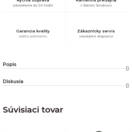
odosielame do 24 hodín
v Starom Smokovci
Garancia kvality
Zákaznícky servis
celého sortimentu
neustále k dispozícii
Popis
Diskusia
Súvisiaci tovar