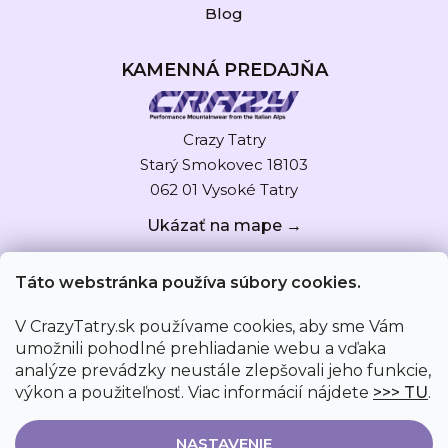
Blog
KAMENNÁ PREDAJŇA
Crazy Tatry
Starý Smokovec 18103
062 01 Vysoké Tatry
Ukázať na mape →
Táto webstránka používa súbory cookies.
V CrazyTatry.sk používame cookies, aby sme Vám
umožnili pohodlné prehliadanie webu a vďaka
analýze prevádzky neustále zlepšovali jeho funkcie,
výkon a použiteľnosť. Viac informácií nájdete
>>> TU
.
NASTAVENIE