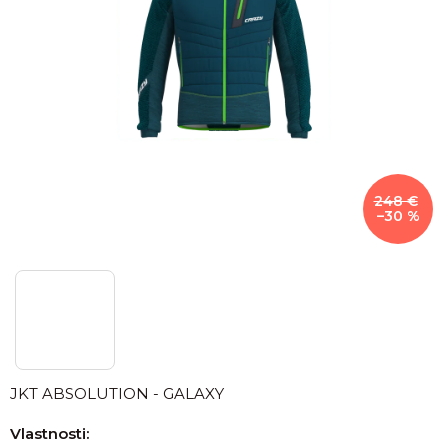
248 €
–30 %
JKT ABSOLUTION - GALAXY
Vlastnosti: